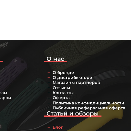
о
О нас
О бренде
О дистрибьюторе
Магазины партнеров
Отзывы
азы
Контакты
дарки
Оферта
Политика конфиденциальности
Публичная реферальная оферта
Статьи и обзоры
Блог