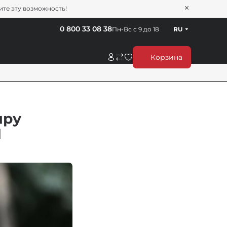
тите эту возможность!
0 800 33 08 38
Пн-Вс с 9 до 18
RU
Корзина
иру
1