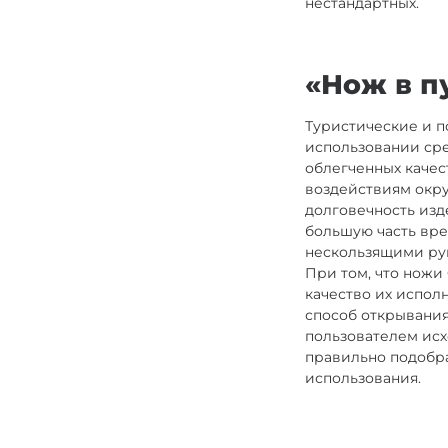
нестандартных.
«Нож в п
Туристические и 
использовании сре
облегченных качес
воздействиям окр
долговечность изде
большую часть вре
нескользящими рук
При том, что ножи
качество их испол
способ открывания
пользователем исхо
правильно подобра
использования.