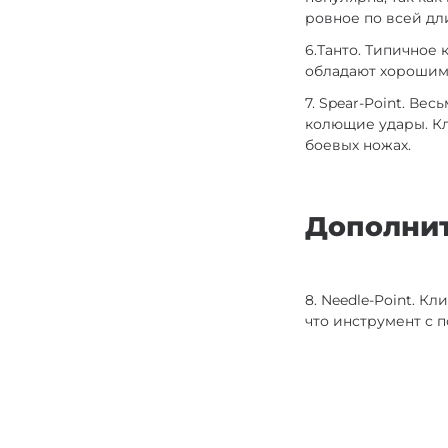
ровное по всей дл
6.Танто. Типичное
обладают хорошим
7. Spear-Point. В
колющие удары. Кл
боевых ножах.
Дополни
8. Needle-Point. К
что инструмент с 