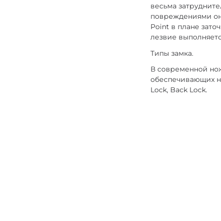
весьма затрудните
повреждениями он 
Point в плане зато
лезвие выполняетс
Типы замка.
В современной но
обеспечивающих на
Lock, Back Lock.