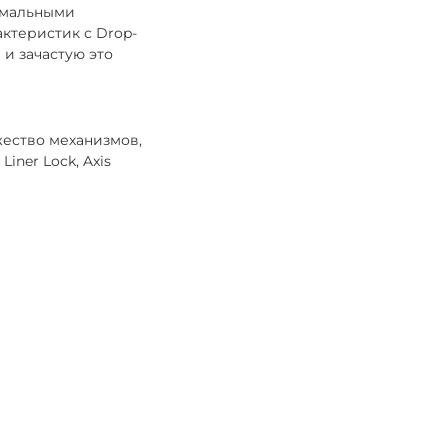
нимальными
ктеристик с Drop-
 и зачастую это
ество механизмов,
ner Lock, Axis