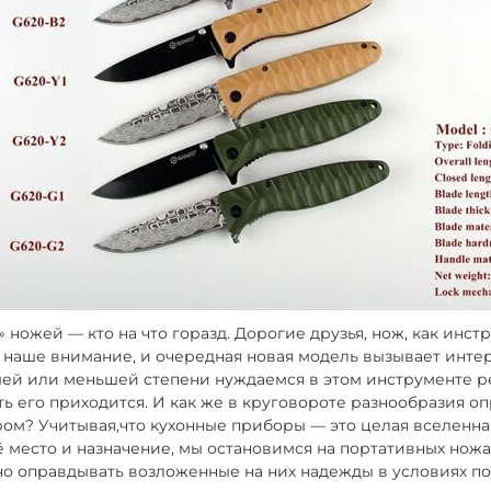
ножей — кто на что горазд. Дорогие друзья, нож, как инст
 наше внимание, и очередная новая модель вызывает интере
шей или меньшей степени нуждаемся в этом инструменте р
ть его приходится. И как же в круговороте разнообразия о
м? Учитывая,что кухонные приборы — это целая вселенная
ё место и назначение, мы остановимся на портативных ножа
о оправдывать возложенные на них надежды в условиях по