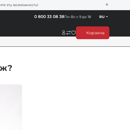
тите эту возможность!
0 800 33 08 38
Пн-Вс с 9 до 18
RU
Корзина
ож?