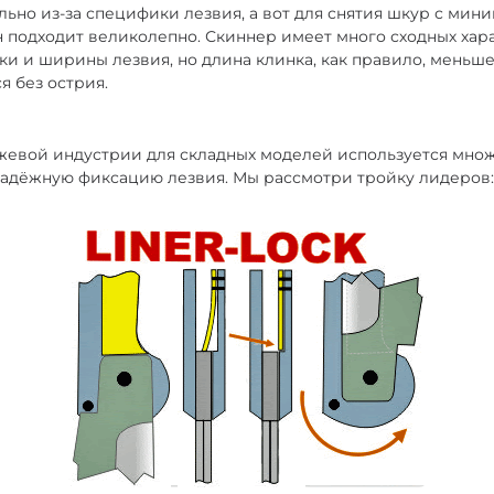
льно из-за специфики лезвия, а вот для снятия шкур с ми
подходит великолепно. Скиннер имеет много сходных хара
чки и ширины лезвия, но длина клинка, как правило, меньше
я без острия.
жевой индустрии для складных моделей используется множ
дёжную фиксацию лезвия. Мы рассмотри тройку лидеров: Li