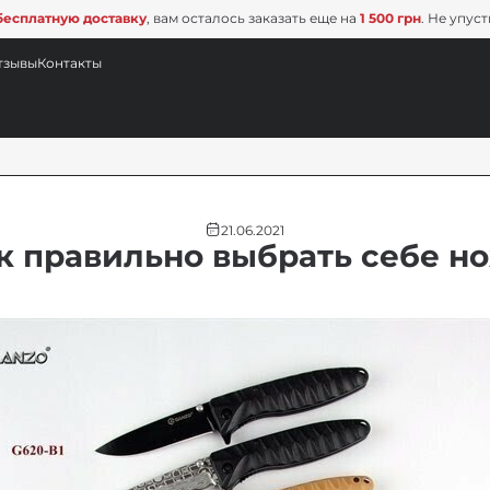
бесплатную доставку
, вам осталось заказать еще на
1 500 грн
. Не упус
тзывы
Контакты
21.06.2021
к правильно выбрать себе н