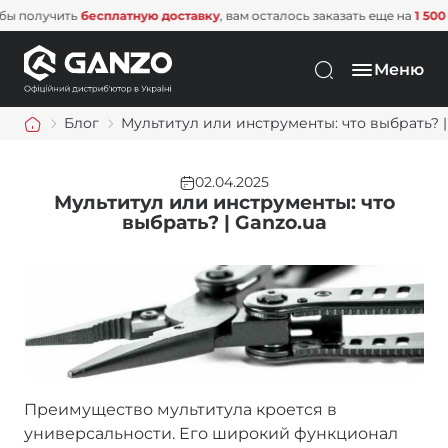
учить
бесплатную доставку
, вам осталось заказать еще на
1 500 грн
. Не
Меню
Блог
Мультитул или инструменты: что выбрать? |
02.04.2025
Мультитул или инструменты: что
выбрать? | Ganzo.ua
Преимущество мультитула кроется в
универсальности. Его широкий функционал