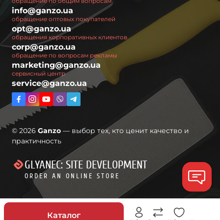
обращение по общим вопросам
info@ganzo.ua
обращение оптовых покупателей
opt@ganzo.ua
обращения корпоративных клиентов
corp@ganzo.ua
обращение по вопросам рекламы
marketing@ganzo.ua
сервисный центр
service@ganzo.ua
© 2026
Ganzo
— выбор тех, кто ценит качество и
практичность
GLYANEC: SITE DEVELOPMENT
ORDER AN ONLINE STORE
Скидки
Каталог