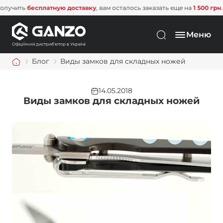
сплатную доставку
, вам осталось заказать еще на
1 500 грн
. Не упусти
Меню
Блог
Виды замков для складных ножей
14.05.2018
Виды замков для складных ножей