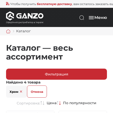
Чтобы получить
бесплатную доставку
, вам осталось заказать е
Меню
Каталог
Каталог — весь
ассортимент
Фильтрация
Найдено 4 товара
Хром
Отмена
Цена
По популярности
Сортировка: