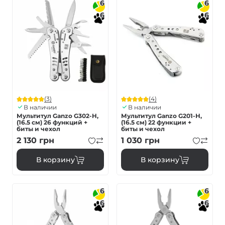
6
6
6
6
(3)
(4)
В наличии
В наличии
Мультитул Ganzo G302-H,
Мультитул Ganzo G201-H,
(16.5 см) 26 функций +
(16.5 см) 22 функции +
биты и чехол
биты и чехол
2 130
грн
1 030
грн
В корзину
В корзину
6
6
6
6