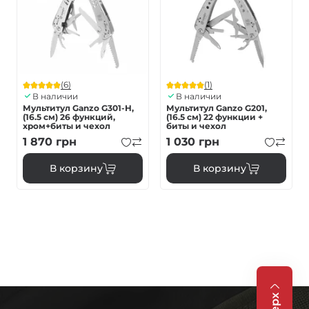
(6)
(1)
В наличии
В наличии
Мультитул Ganzo G301-H,
Мультитул Ganzo G201,
(16.5 см) 26 функций,
(16.5 см) 22 функции +
хром+биты и чехол
биты и чехол
1 870
грн
1 030
грн
В корзину
В корзину