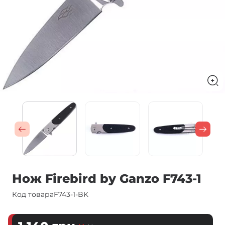
Нож Firebird by Ganzo F743-1
Код товара
F743-1-BK