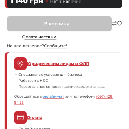
1 140
грн
Нет в наличии
В корзину
Оплата частями
Нашли дешевле?
Сообщите!
Юридическим лицам и ФЛП
Специальные условия для бизнеса
Работаем с НДС
Персональное сопровождение каждого заказа.
Обращайтесь в
онлайн-чат
или по телефону
(097) 428 
84 55
Оплата