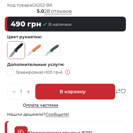
Код товара
G6252-BK
5.0
28 отзывов
490
грн
В наличии
Цвет рукоятки
Дополнительные услуги
Гравировка
(+100 грн)
В корзину
Оплата частями
Нашли дешевле?
Сообщите!
Юридическим лицам и ФЛП