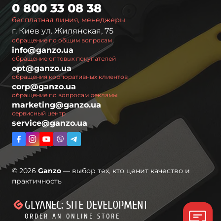
0 800 33 08 38
бесплатная линия, менеджеры
г. Киев ул. Жилянская, 75
обращение по общим вопросам
info@ganzo.ua
обращение оптовых покупателей
opt@ganzo.ua
обращения корпоративных клиентов
corp@ganzo.ua
обращение по вопросам рекламы
marketing@ganzo.ua
сервисный центр
service@ganzo.ua
© 2026
Ganzo
— выбор тех, кто ценит качество и
практичность
GLYANEC: SITE DEVELOPMENT
ORDER AN ONLINE STORE