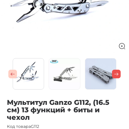
Мультитул Ganzo G112, (16.5
см) 13 функций + биты и
чехол
Код товара
G112