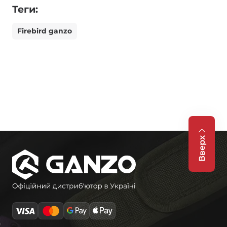
Теги:
Firebird ganzo
Вверх