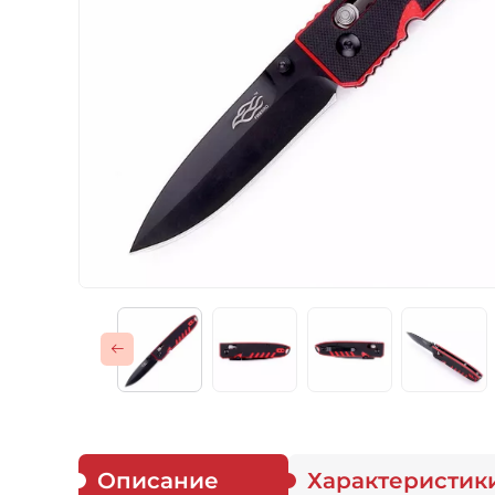
Газовые горелки
Снаряжение
Аксессуары
Для защитников
Описание
Характеристик