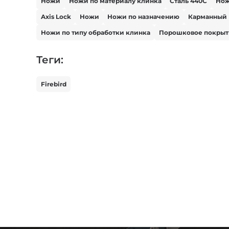
Ножи
Ножи по материалу клинка
Сталь 440С
Но
Axis Lock
Ножи
Ножи по назначению
Карманный
Ножи по типу обработки клинка
Порошковое покрыт
Теги:
Firebird