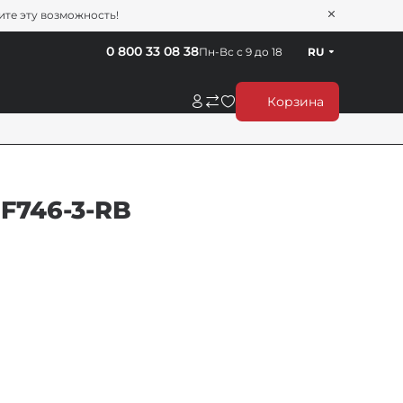
тите эту возможность!
0 800 33 08 38
Пн-Вс с 9 до 18
RU
Корзина
 F746-3-RB