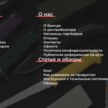
о
О нас
О бренде
О дистрибьюторе
Магазины партнеров
Отзывы
азы
Контакты
дарки
Оферта
Политика конфиденциальности
Публичная реферальная оферта
Статьи и обзоры
Блог
Как ухаживать за продуктом
Инструкция к точильным система
Обзоры