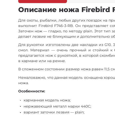
Описание ножа Firebird 
Для охоты, рыбалки, любых других поездок на пр
выполнит Firebird F746-3-RB. Он представляет 
Заточен нож — гладко, по методу plain. Этот ти
делает лезвие не бликующим и дополнительно об
Для рукоятки изготовлены две накладки из G10. 
смол. Материал — очень прочный и стойкий к б
предлагается нож с рукояткой, в которой скомби
в кармане или на ремне.
В сложенном состоянии размер ножа равен 11,5 см.
Немаловажно, что данная модель оснащена хоро
ножа.
Особенности:
карманная модель ножа;
нержавеющий металл марки 440С;
вариант заточки лезвия — plain;