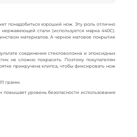
ожет понадобиться хороший нож. Эту роль отлично
й нержавеющей стали (используется марка 440С).
ьшинством материалов. А черное матовое покрытие
езультате соединения стекловолокна и эпоксидных
стик не сложно покрасить. Поэтому покупателям
коятке прикручена клипса, чтобы фиксировать нож
11 грамм.
и повышает уровень безопасности использования