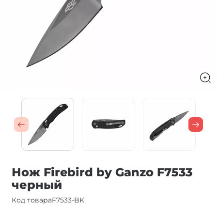
Нож Firebird by Ganzo F7533
черный
Код товара
F7533-BK