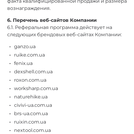
факта квалифицированной продажи и размера
вознаграждения.
6. Перечень веб-сайтов Компании
6.1. Реферальная программа действует на
следующих брендовых веб-сайтах Компании:
ganzo.ua
ruike.com.ua
fenix.ua
dexshell.com.ua
roxon.com.ua
worksharp.com.ua
naturehike.ua
civivi-ua.com.ua
brs-ua.com.ua
ruixin.com.ua
nextool.com.ua