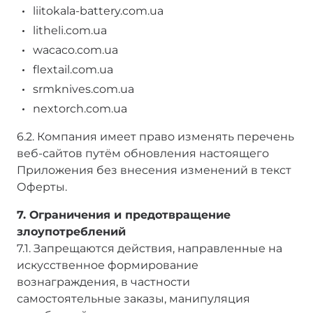
liitokala-battery.com.ua
litheli.com.ua
wacaco.com.ua
flextail.com.ua
srmknives.com.ua
nextorch.com.ua
6.2. Компания имеет право изменять перечень
веб-сайтов путём обновления настоящего
Приложения без внесения изменений в текст
Оферты.
7. Ограничения и предотвращение
злоупотреблений
7.1. Запрещаются действия, направленные на
искусственное формирование
вознаграждения, в частности
самостоятельные заказы, манипуляция