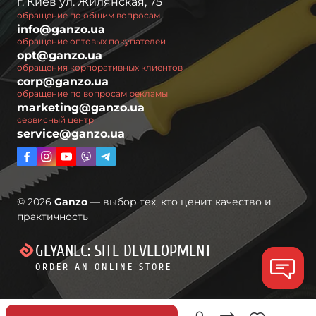
г. Киев ул. Жилянская, 75
обращение по общим вопросам
info@ganzo.ua
обращение оптовых покупателей
opt@ganzo.ua
обращения корпоративных клиентов
corp@ganzo.ua
обращение по вопросам рекламы
marketing@ganzo.ua
сервисный центр
service@ganzo.ua
© 2026
Ganzo
— выбор тех, кто ценит качество и
практичность
GLYANEC: SITE DEVELOPMENT
ORDER AN ONLINE STORE