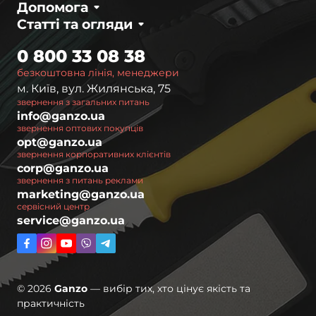
Допомога
Статті та огляди
0 800 33 08 38
безкоштовна лінія, менеджери
м. Київ, вул. Жилянська, 75
звернення з загальних питань
info@ganzo.ua
звернення оптових покупців
opt@ganzo.ua
звернення корпоративних клієнтів
corp@ganzo.ua
звернення з питань реклами
marketing@ganzo.ua
сервісний центр
service@ganzo.ua
© 2026
Ganzo
— вибір тих, хто цінує якість та
практичність