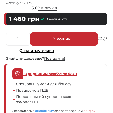
Артикул:
GTPS
5.0
8 відгуків
1 460
грн
В наявності
В кошик
Оплата частинами
Знайшли дешевше?
Повiдомте!
Юридичним особам та ФОП
Спеціальні умови для бізнесу
Працюємо з ПДВ
Персональний супровід кожного
замовлення
Звертайтесь в
онлайн-чат
або за телефоном
(097) 428 