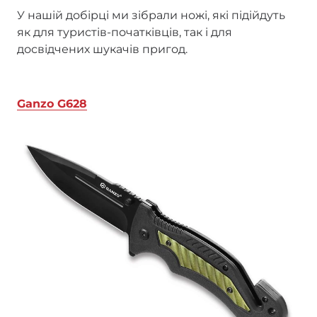
У нашій добірці ми зібрали ножі, які підійдуть
як для туристів-початківців, так і для
досвідчених шукачів пригод.
Ganzo G628