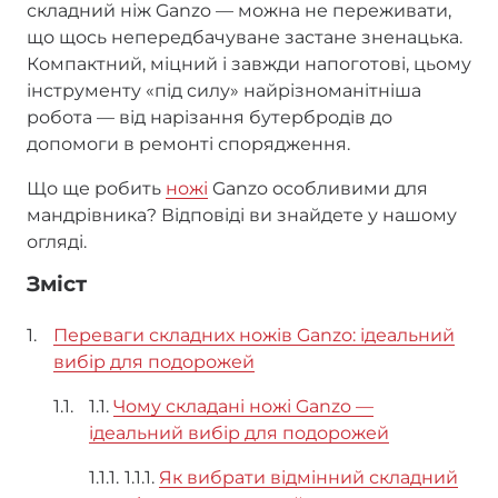
складний ніж Ganzo — можна не переживати,
що щось непередбачуване застане зненацька.
Компактний, міцний і завжди напоготові, цьому
інструменту «під силу» найрізноманітніша
робота — від нарізання бутербродів до
допомоги в ремонті спорядження.
Що ще робить
ножі
Ganzo особливими для
мандрівника? Відповіді ви знайдете у нашому
огляді.
Зміст
Переваги складних ножів Ganzo: ідеальний
вибір для подорожей
1.1.
Чому складані ножі Ganzo —
ідеальний вибір для подорожей
1.1.1.
Як вибрати відмінний складний