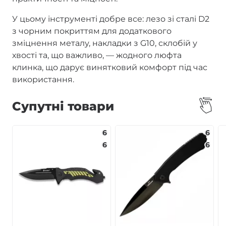
У цьому інструменті добре все: лезо зі сталі D2
з чорним покриттям для додаткового
зміцнення металу, накладки з G10, склобій у
хвості та, що важливо, — жодного люфта
клинка, що дарує винятковий комфорт під час
використання.
Супутні товари
6
6
6
6