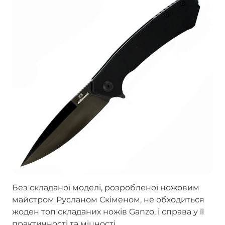
Без складаної моделі, розробленої ножовим
майстром Русланом Скіменом, не обходиться
жоден топ складаних ножів Ganzo, і справа у її
практичності та міцності.