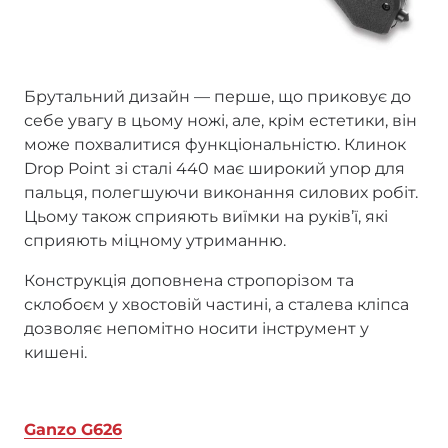
Брутальний дизайн — перше, що приковує до
себе увагу в цьому ножі, але, крім естетики, він
може похвалитися функціональністю. Клинок
Drop Point зі сталі 440 має широкий упор для
пальця, полегшуючи виконання силових робіт.
Цьому також сприяють виїмки на руківʼї, які
сприяють міцному утриманню.
Конструкція доповнена стропорізом та
склобоєм у хвостовій частині, а сталева кліпса
дозволяє непомітно носити інструмент у
кишені.
Ganzo G626