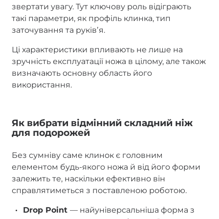
звертати увагу. Тут ключову роль відіграють
такі параметри, як профіль клинка, тип
заточування та руківʼя.
Ці характеристики впливають не лише на
зручність експлуатації ножа в цілому, але також
визначають основну область його
використання.
Як вибрати відмінний складний ніж
для подорожей
Без сумніву саме клинок є головним
елементом будь-якого ножа й від його форми
залежить те, наскільки ефективно він
справлятиметься з поставленою роботою.
Drop Point
— найуніверсальніша форма з