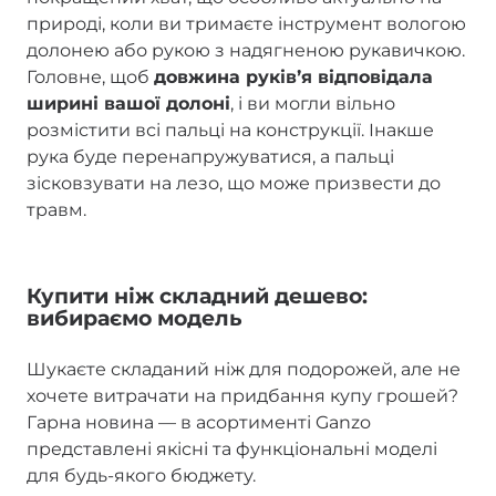
природі, коли ви тримаєте інструмент вологою
долонею або рукою з надягненою рукавичкою.
Головне, щоб
довжина руківʼя відповідала
ширині вашої долоні
, і ви могли вільно
розмістити всі пальці на конструкції. Інакше
рука буде перенапружуватися, а пальці
зісковзувати на лезо, що може призвести до
травм.
Купити ніж складний дешево:
вибираємо модель
Шукаєте складаний ніж для подорожей, але не
хочете витрачати на придбання купу грошей?
Гарна новина — в асортименті Ganzo
представлені якісні та функціональні моделі
для будь-якого бюджету.