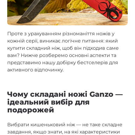
Проте з урахуванням різноманіття ножів у
кожній серії, виникає логічне питання: який
купити складний ніж, щоб він підходив саме
вам? Нижче розберемо основні аспекти та
представимо нашу добірку бестселерів для
активного відпочинку.
Чому складані ножі Ganzo —
ідеальний вибір для
подорожей
Вибрати кишеньковий ніж — не таке складне
завдання, якщо знати, на які характеристики