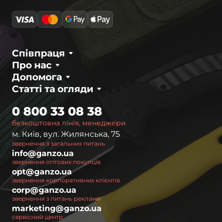
Співпраця
Про нас
Допомога
Статті та огляди
0 800 33 08 38
безкоштовна лінія, менеджери
м. Київ, вул. Жилянська, 75
звернення з загальних питань
info@ganzo.ua
звернення оптових покупців
opt@ganzo.ua
звернення корпоративних клієнтів
corp@ganzo.ua
звернення з питань реклами
marketing@ganzo.ua
сервісний центр