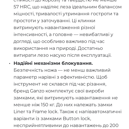
57 HRC, що наділяє леза ідеальним балансом
міцності, тривалості утримання гостроти та
простоти у заточуванні. Ці клинки
витримують навантаження різної
інтенсивності, а головне — невибагливі у
догляді, що особливо важливо під час
використання на природі. Достатньо
витирати лезо насухо після експлуатації.
Надійні механізми блокування.
Безпечність ножа — не менш важливий
параметр нарівні з ефективністю. Щоб
інструмент не склався під час різання,
бренд Ganzo комплектує свої вироби
замками, які витримують навантаження не
менше ніж 150 кг. До них належать замки
Liner та Frame lock. Також є напівавтоматичні
варіанти із замками Button lock,
несприйнятливими до навантажень до 200