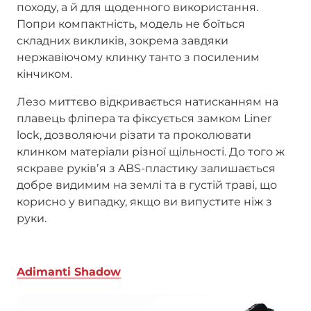
походу, а й для щоденного використання.
Попри компактність, модель не боїться
складних викликів, зокрема завдяки
нержавіючому клинку танто з посиленим
кінчиком.
Лезо миттєво відкривається натисканням на
плавець фліпера та фіксується замком Liner
lock, дозволяючи різати та проколювати
клинком матеріали різної щільності. До того ж
яскраве руківʼя з ABS-пластику залишається
добре видимим на землі та в густій траві, що
корисно у випадку, якщо ви випустите ніж з
руки.
Adimanti Shadow