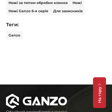
Ножі за типом обробки клинка
Ножі
Ножі Ganzo 6-я серія
Для захисників
Теги:
Ganzo
На гору