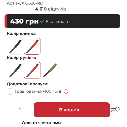
Артикул:
G626-RD
4.6
18 відгуків
430
грн
В наявності
Колір клинка
Колір руків'я
Додаткові послуги
Гравіювання
(+100 грн)
В кошик
Оплата частинами