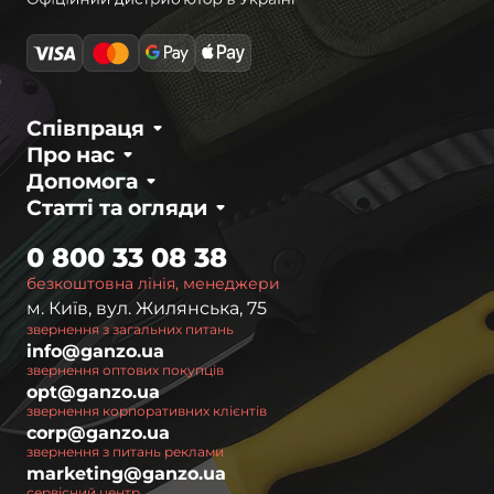
Співпраця
Про нас
Допомога
Статті та огляди
0 800 33 08 38
безкоштовна лінія, менеджери
м. Київ, вул. Жилянська, 75
звернення з загальних питань
info@ganzo.ua
звернення оптових покупців
opt@ganzo.ua
звернення корпоративних клієнтів
corp@ganzo.ua
звернення з питань реклами
marketing@ganzo.ua
сервісний центр