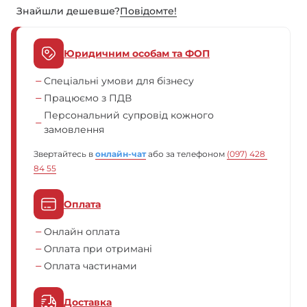
Знайшли дешевше?
Повiдомте!
Юридичним особам та ФОП
Спеціальні умови для бізнесу
Працюємо з ПДВ
Персональний супровід кожного
замовлення
Звертайтесь в
онлайн-чат
або за телефоном
(097) 428 
84 55
Оплата
Онлайн оплата
Оплата при отримані
Оплата частинами
Доставка