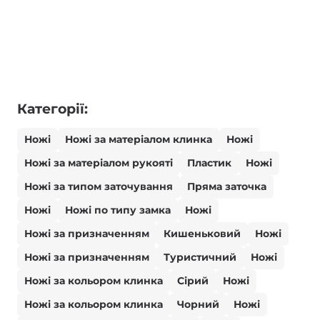
Категорії:
Ножі
Ножі за матеріалом клинка
Ножі
Ножі за матеріалом рукояті
Пластик
Ножі
Ножі за типом заточування
Пряма заточка
Ножі
Ножі по типу замка
Ножі
Ножі за призначенням
Кишеньковий
Ножі
Ножі за призначенням
Туристичний
Ножі
Ножі за кольором клинка
Сірий
Ножі
Ножі за кольором клинка
Чорний
Ножі