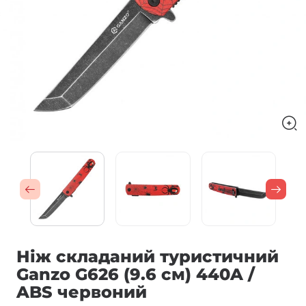
Ніж складаний туристичний
Ganzo G626 (9.6 см) 440A /
ABS червоний