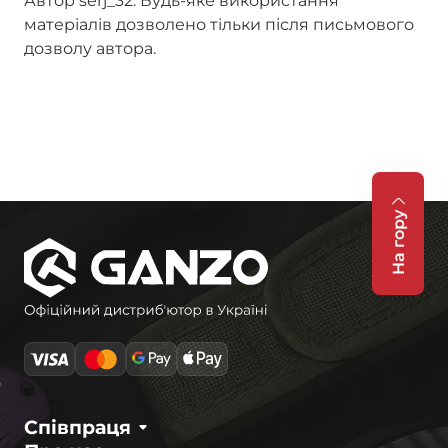
Автор serj_32. Будь-яке використання
матеріалів дозволено тільки після письмового
дозволу автора.
На гору
Співпраця