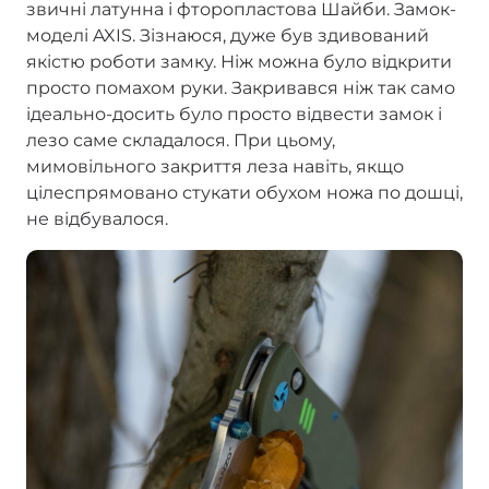
звичні латунна і фторопластова Шайби. Замок-
моделі AXIS. Зізнаюся, дуже був здивований
якістю роботи замку. Ніж можна було відкрити
просто помахом руки. Закривався ніж так само
ідеально-досить було просто відвести замок і
лезо саме складалося. При цьому,
мимовільного закриття леза навіть, якщо
цілеспрямовано стукати обухом ножа по дошці,
не відбувалося.