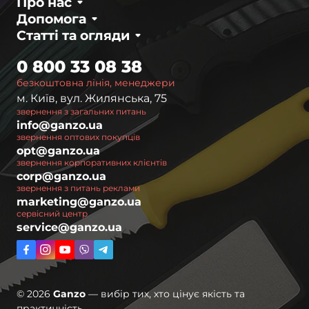
Про нас
Допомога
Статті та огляди
0 800 33 08 38
безкоштовна лінія, менеджери
м. Київ, вул. Жилянська, 75
звернення з загальних питань
info@ganzo.ua
звернення оптових покупців
opt@ganzo.ua
звернення корпоративних клієнтів
corp@ganzo.ua
звернення з питань реклами
marketing@ganzo.ua
сервісний центр
service@ganzo.ua
© 2026
Ganzo
— вибір тих, хто цінує якість та
практичність