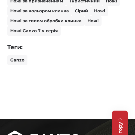
Ножі за призначенням
Туристичний
Ножі
Ножі за кольором клинка
Сірий
Ножі
Ножі за типом обробки клинка
Ножі
Ножі Ganzo 7-я серія
Теги:
Ganzo
На гору