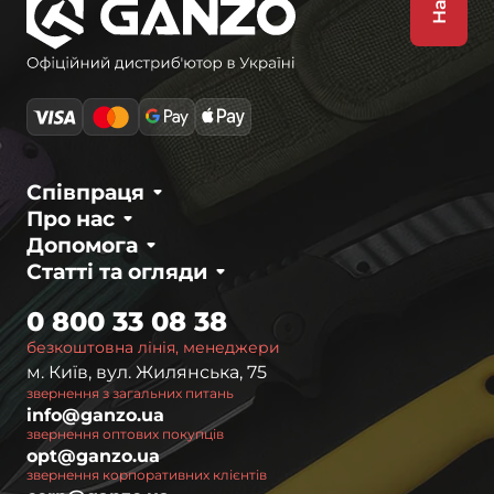
Співпраця
Про нас
Допомога
Статті та огляди
0 800 33 08 38
безкоштовна лінія, менеджери
м. Київ, вул. Жилянська, 75
звернення з загальних питань
info@ganzo.ua
звернення оптових покупців
opt@ganzo.ua
звернення корпоративних клієнтів