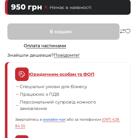
950
грн
Немає в наявності
В кошик
Оплата частинами
Знайшли дешевше?
Повiдомте!
Юридичним особам та ФОП
Спеціальні умови для бізнесу
Працюємо з ПДВ
Персональний супровід кожного
замовлення
Звертайтесь в
онлайн-чат
або за телефоном
(097) 428 
84 55