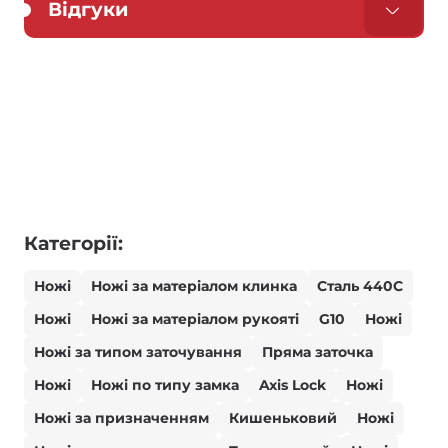
Відгуки
Категорії:
Ножі
Ножі за матеріалом клинка
Сталь 440С
Ножі
Ножі за матеріалом рукояті
G10
Ножі
Ножі за типом заточування
Пряма заточка
Ножі
Ножі по типу замка
Axis Lock
Ножі
Ножі за призначенням
Кишеньковий
Ножі