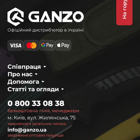
На гору
Співпраця
Про нас
Допомога
Статті та огляди
0 800 33 08 38
безкоштовна лінія, менеджери
м. Київ, вул. Жилянська, 75
звернення з загальних питань
info@ganzo.ua
звернення оптових покупців