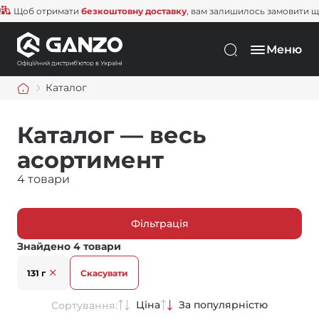
Щоб отримати
безкоштовну доставку
, вам залишилось замови
Меню
Каталог
Каталог — весь
асортимент
4 товари
Фільтрація
Знайдено 4 товари
131 г
Скасувати
Ціна
За популярністю
Сортування: