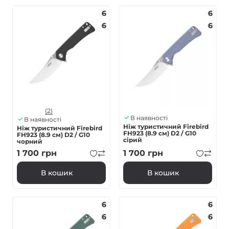
6
6
6
6
(2)
В наявності
В наявності
Ніж туристичний Firebird
Ніж туристичний Firebird
FH923 (8.9 см) D2 / G10
FH923 (8.9 см) D2 / G10
сірий
чорний
1 700
грн
1 700
грн
В кошик
В кошик
6
6
6
6