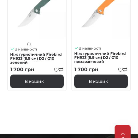
(1)
В наявності
В наявності
Ніж туристичний Firebird
Ніж туристичний Firebird
FH923 (8.9 см) D2 / G10
FH923 (8.9 см) D2 / G10
помаранчевий
зелений
1 700
грн
1 700
грн
В кошик
В кошик