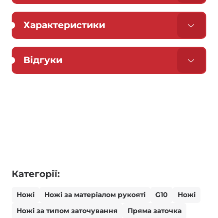
Характеристики
Відгуки
Категорії:
Ножі
Ножі за матеріалом рукояті
G10
Ножі
Ножі за типом заточування
Пряма заточка