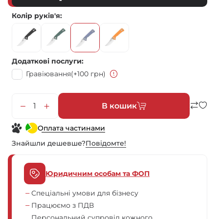
Колір руків'я
Додаткові послуги
Гравіювання
(+100 грн)
В кошик
Оплата частинами
Знайшли дешевше?
Повiдомте!
Юридичним особам та ФОП
Спеціальні умови для бізнесу
Працюємо з ПДВ
Персональний супровід кожного