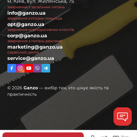
м. Київ, вул. Жилянська, 75
звернення з загальних питань
info@ganzo.ua
звернення оптових покупців
opt@ganzo.ua
звернення корпоративних клієнтів
corp@ganzo.ua
звернення з питань реклами
marketing@ganzo.ua
сервісний центр
service@ganzo.ua
© 2026
Ganzo
— вибір тих, хто цінує якість та
практичність