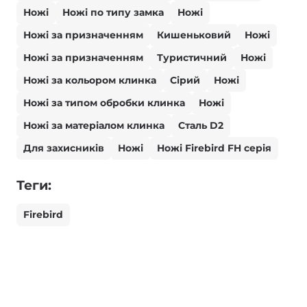
Ножі
Ножі по типу замка
Ножі
Ножі за призначенням
Кишеньковий
Ножі
Ножі за призначенням
Туристичний
Ножі
Ножі за кольором клинка
Сірий
Ножі
Ножі за типом обробки клинка
Ножі
Ножі за матеріалом клинка
Сталь D2
Для захисників
Ножі
Ножі Firebird FH серія
Теги:
Firebird