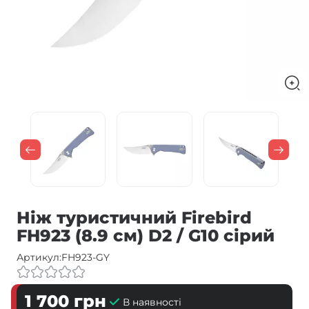
Ніж туристичний Firebird
FH923 (8.9 см) D2 / G10 сірий
Артикул:
FH923-GY
1 700
грн
В наявності