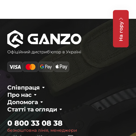
На гору
Співпраця
Про нас
Допомога
Статті та огляди
0 800 33 08 38
безкоштовна лінія, менеджери