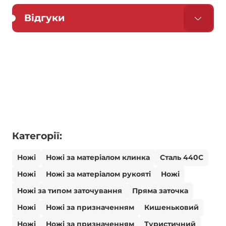
Відгуки
Категорії:
Ножі
Ножі за матеріалом клинка
Сталь 440С
Ножі
Ножі за матеріалом рукояті
Ножі
Ножі за типом заточування
Пряма заточка
Ножі
Ножі за призначенням
Кишеньковий
Ножі
Ножі за призначенням
Туристичний