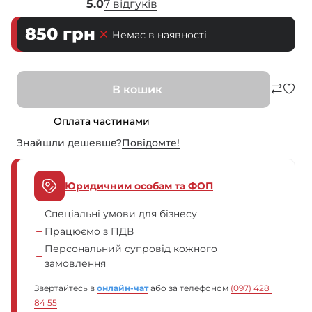
5.0
7 відгуків
850
грн
Немає в наявності
В кошик
Оплата частинами
Знайшли дешевше?
Повiдомте!
Юридичним особам та ФОП
Спеціальні умови для бізнесу
Працюємо з ПДВ
Персональний супровід кожного
замовлення
Звертайтесь в
онлайн-чат
або за телефоном
(097) 428 
84 55