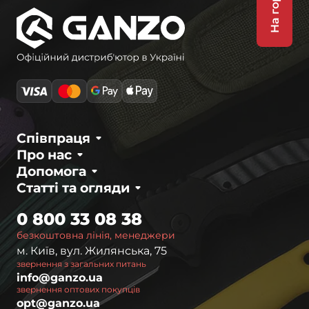
На гору
Співпраця
Про нас
Допомога
Статті та огляди
0 800 33 08 38
безкоштовна лінія, менеджери
м. Київ, вул. Жилянська, 75
звернення з загальних питань
info@ganzo.ua
звернення оптових покупців
opt@ganzo.ua