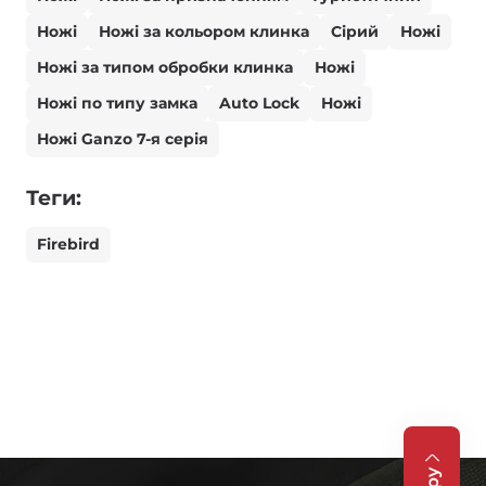
Ножі
Ножі за кольором клинка
Сірий
Ножі
Ножі за типом обробки клинка
Ножі
Ножі по типу замка
Auto Lock
Ножі
Ножі Ganzo 7-я серія
Теги:
Firebird