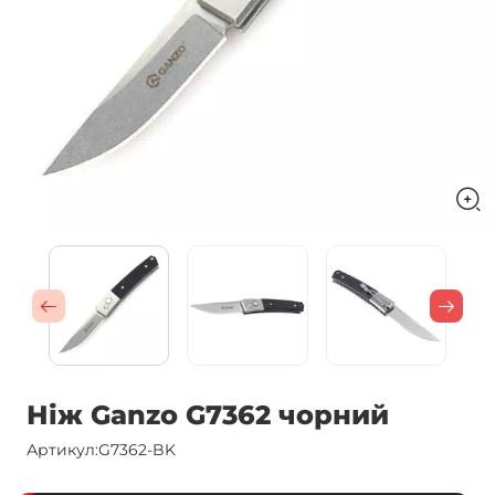
Ніж Ganzo G7362 чорний
Артикул:
G7362-BK