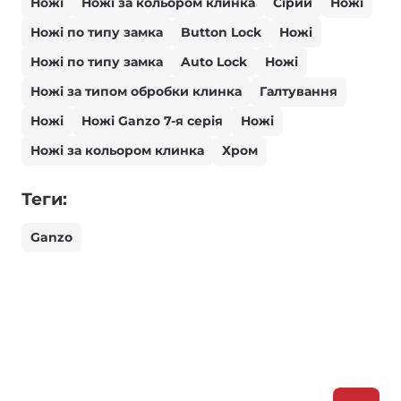
Ножі
Ножі за кольором клинка
Сірий
Ножі
Ножі по типу замка
Button Lock
Ножі
Ножі по типу замка
Auto Lock
Ножі
Ножі за типом обробки клинка
Галтування
Ножі
Ножі Ganzo 7-я серія
Ножі
Ножі за кольором клинка
Хром
Теги:
Ganzo