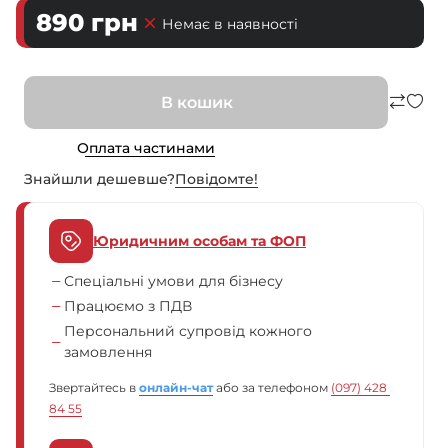
890
грн
Немає в наявності
В кошик
Оплата частинами
Знайшли дешевше?
Повiдомте!
Юридичним особам та ФОП
Спеціальні умови для бізнесу
Працюємо з ПДВ
Персональний супровід кожного
замовлення
Звертайтесь в
онлайн-чат
або за телефоном
(097) 428 
84 55