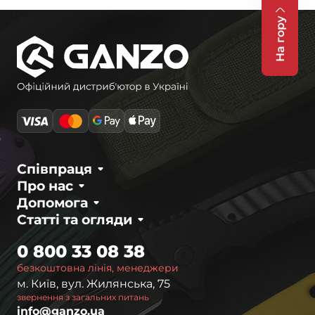
На гору
Співпраця
Про нас
Допомога
Статті та огляди
0 800 33 08 38
безкоштовна лінія, менеджери
м. Київ, вул. Жилянська, 75
звернення з загальних питань
info@ganzo.ua