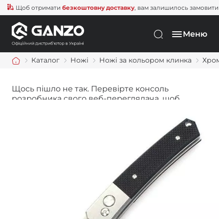
Щоб отримати
безкоштовну доставку
, вам залишилось замовити ще
Меню
Каталог
Ножі
Ножі за кольором клинка
Хро
Щось пішло не так. Перевірте консоль
розробника свого веб-переглядача, щоб
дізнатися більше.