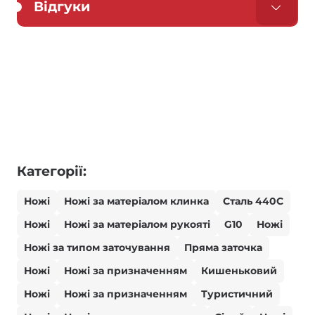
Відгуки
Категорії:
Ножі
Ножі за матеріалом клинка
Сталь 440С
Ножі
Ножі за матеріалом рукояті
G10
Ножі
Ножі за типом заточування
Пряма заточка
Ножі
Ножі за призначенням
Кишеньковий
Ножі
Ножі за призначенням
Туристичний