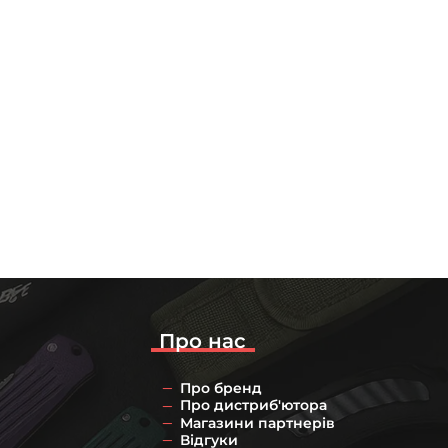
Про нас
Про бренд
Про дистриб'ютора
Магазини партнерів
Відгуки