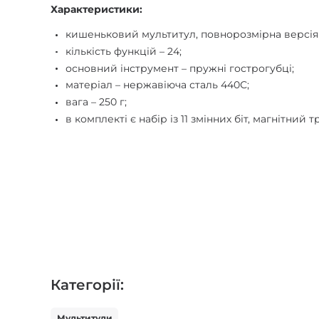
Характеристики:
кишеньковий мультитул, повнорозмірна версія 
кількість функцій – 24;
основний інструмент – пружні гострогубці;
матеріал – нержавіюча сталь 440С;
вага – 250 г;
в комплекті є набір із 11 змінних біт, магнітний 
Категорії:
Мультитули