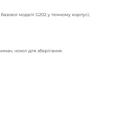
базової моделі G202 у темному корпусі;
тримач, чохол для зберігання.