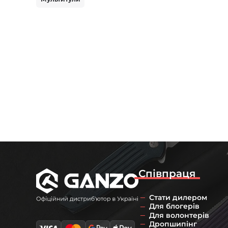
Співпраця
Стати дилером
Для блогерів
Для волонтерів
Дропшипінг