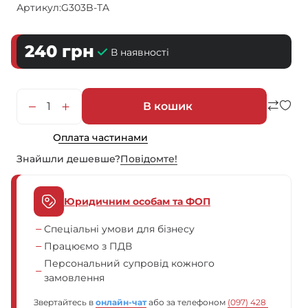
Артикул:
G303B-TA
240
грн
В наявності
В кошик
Оплата частинами
Знайшли дешевше?
Повiдомте!
Юридичним особам та ФОП
Спеціальні умови для бізнесу
Працюємо з ПДВ
Персональний супровід кожного
замовлення
Звертайтесь в
онлайн-чат
або за телефоном
(097) 428 