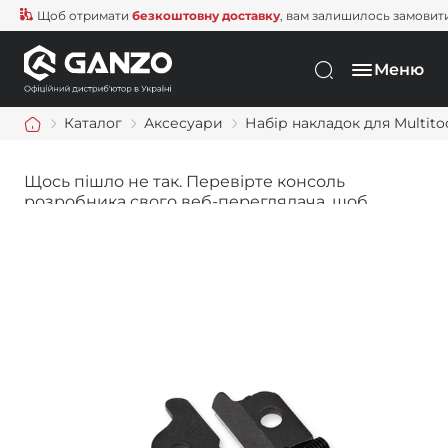
Щоб отримати
безкоштовну доставку
, вам залишилось замовити ще 
Меню
Каталог
Аксесуари
Набір накладок для Multit
Щось пішло не так. Перевірте консоль
розробника свого веб-переглядача, щоб
дізнатися більше.