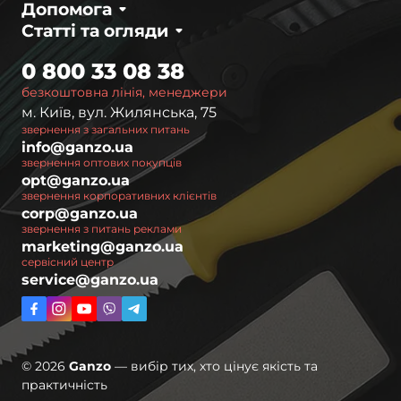
Допомога
Статті та огляди
0 800 33 08 38
безкоштовна лінія, менеджери
м. Київ, вул. Жилянська, 75
звернення з загальних питань
info@ganzo.ua
звернення оптових покупців
opt@ganzo.ua
звернення корпоративних клієнтів
corp@ganzo.ua
звернення з питань реклами
marketing@ganzo.ua
сервісний центр
service@ganzo.ua
© 2026
Ganzo
— вибір тих, хто цінує якість та
практичність