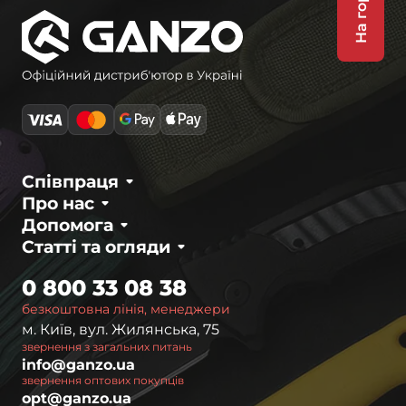
На гору
Співпраця
Про нас
Допомога
Статті та огляди
0 800 33 08 38
безкоштовна лінія, менеджери
м. Київ, вул. Жилянська, 75
звернення з загальних питань
info@ganzo.ua
звернення оптових покупців
opt@ganzo.ua