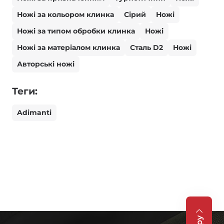
Ножі за кольором клинка
Сірий
Ножі
Ножі за типом обробки клинка
Ножі
Ножі за матеріалом клинка
Сталь D2
Ножі
Авторські ножі
Теги:
Adimanti