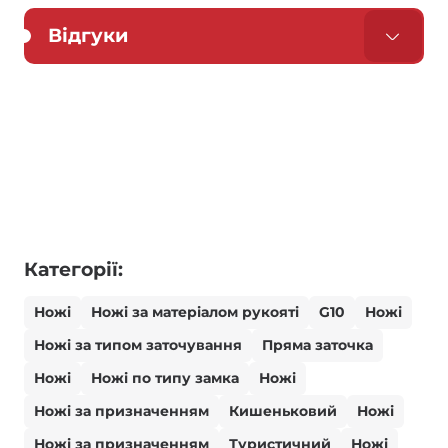
Відгуки
Категорії:
Ножі
Ножі за матеріалом рукояті
G10
Ножі
Ножі за типом заточування
Пряма заточка
Ножі
Ножі по типу замка
Ножі
Ножі за призначенням
Кишеньковий
Ножі
Ножі за призначенням
Туристичний
Ножі