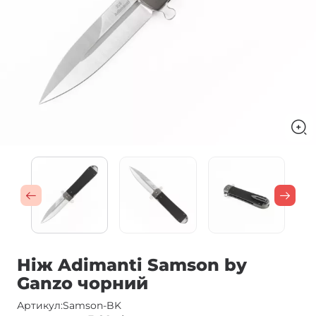
Нiж Adimanti Samson by
Ganzo чорний
Артикул:
Samson-BK