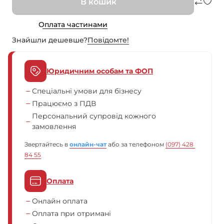
В кошик
Оплата частинами
Знайшли дешевше?
Повiдомте!
Юридичним особам та ФОП
Спеціальні умови для бізнесу
Працюємо з ПДВ
Персональний супровід кожного
замовлення
Звертайтесь в
онлайн-чат
або за телефоном
(097) 428 
84 55
Оплата
Онлайн оплата
Оплата при отримані