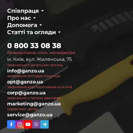
Співпраця
Про нас
Допомога
Статті та огляди
0 800 33 08 38
безкоштовна лінія, менеджери
м. Київ, вул. Жилянська, 75
звернення з загальних питань
info@ganzo.ua
звернення оптових покупців
opt@ganzo.ua
звернення корпоративних клієнтів
corp@ganzo.ua
звернення з питань реклами
marketing@ganzo.ua
сервісний центр
service@ganzo.ua