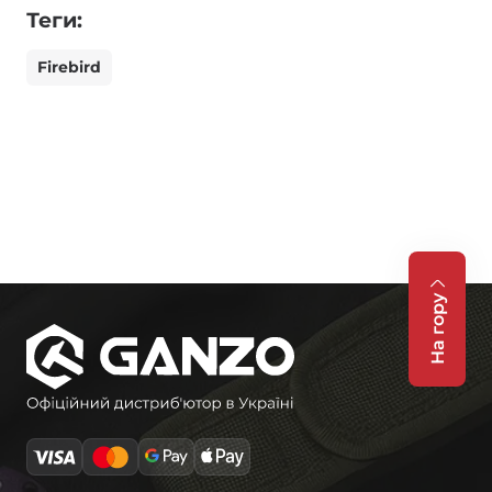
Теги:
Firebird
На гору