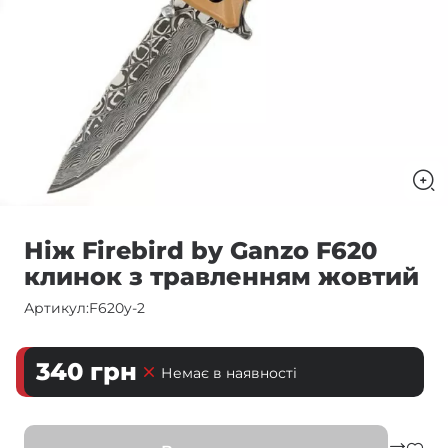
Ніж Firebird by Ganzo F620
клинок з травленням жовтий
Артикул:
F620y-2
340
грн
Немає в наявності