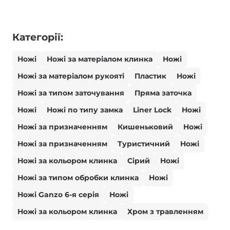
Категорії:
Ножі
Ножі за матеріалом клинка
Ножі
Ножі за матеріалом рукояті
Пластик
Ножі
Ножі за типом заточування
Пряма заточка
Ножі
Ножі по типу замка
Liner Lock
Ножі
Ножі за призначенням
Кишеньковий
Ножі
Ножі за призначенням
Туристичний
Ножі
Ножі за кольором клинка
Сірий
Ножі
Ножі за типом обробки клинка
Ножі
Ножі Ganzo 6-я серія
Ножі
Ножі за кольором клинка
Хром з травленням