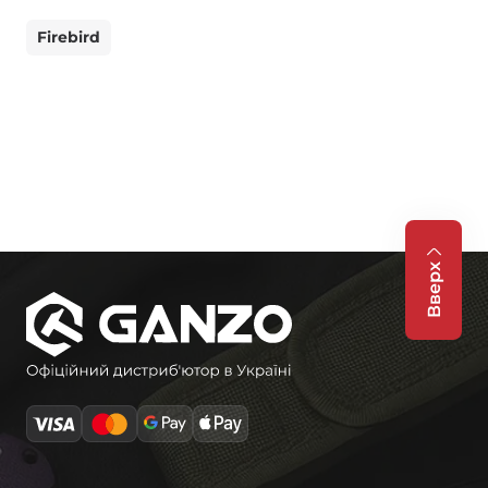
Firebird
Вверх