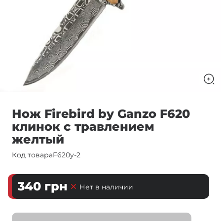
Нож Firebird by Ganzo F620
клинок с травлением
желтый
Код товара
F620y-2
340
грн
Нет в наличии