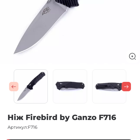
Ніж Firebird by Ganzo F716
Артикул:
F716