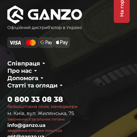
На гору
Співпраця
Про нас
Допомога
Статті та огляди
0 800 33 08 38
безкоштовна лінія, менеджери
м. Київ, вул. Жилянська, 75
звернення з загальних питань
info@ganzo.ua
звернення оптових покупців
opt@ganzo.ua