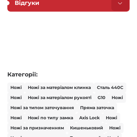
Відгуки
Категорії:
Ножі
Ножі за матеріалом клинка
Сталь 440С
Ножі
Ножі за матеріалом рукояті
G10
Ножі
Ножі за типом заточування
Пряма заточка
Ножі
Ножі по типу замка
Axis Lock
Ножі
Ножі за призначенням
Кишеньковий
Ножі