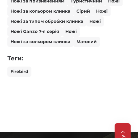
Ножі за призначенням
Туристичний
Ножі
Ножі за кольором клинка
Сірий
Ножі
Ножі за типом обробки клинка
Ножі
Ножі Ganzo 7-я серія
Ножі
Ножі за кольором клинка
Матовий
Теги:
Firebird