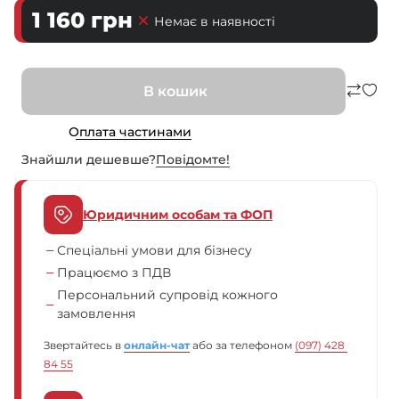
1 160
грн
Немає в наявності
В кошик
Оплата частинами
Знайшли дешевше?
Повiдомте!
Юридичним особам та ФОП
Спеціальні умови для бізнесу
Працюємо з ПДВ
Персональний супровід кожного
замовлення
Звертайтесь в
онлайн-чат
або за телефоном
(097) 428 
84 55