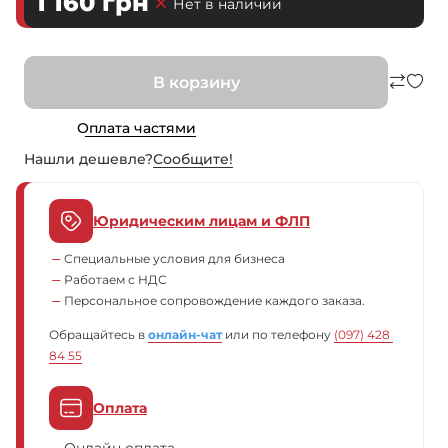
1 160
грн
Нет в наличии
В корзину
Оплата частями
Нашли дешевле?
Сообщите!
Юридическим лицам и ФЛП
Специальные условия для бизнеса
Работаем с НДС
Персональное сопровождение каждого заказа.
Обращайтесь в
онлайн-чат
или по телефону
(097) 428 
84 55
Оплата