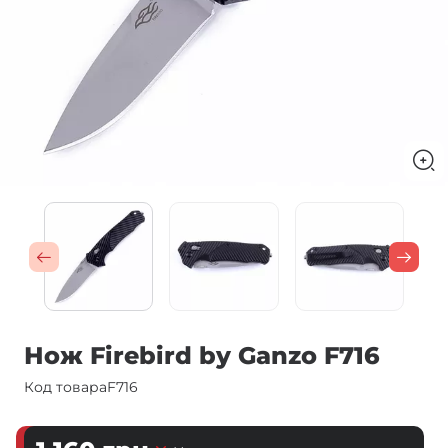
Нож Firebird by Ganzo F716
Код товара
F716