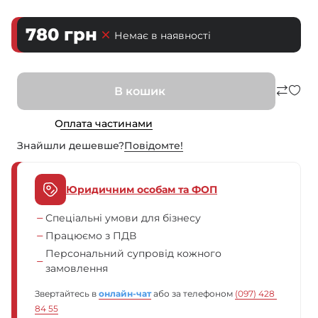
780
грн
Немає в наявності
В кошик
Оплата частинами
Знайшли дешевше?
Повiдомте!
Юридичним особам та ФОП
Спеціальні умови для бізнесу
Працюємо з ПДВ
Персональний супровід кожного
замовлення
Звертайтесь в
онлайн-чат
або за телефоном
(097) 428 
84 55