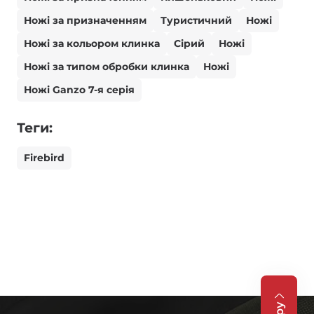
Ножі за призначенням
Туристичний
Ножі
Ножі за кольором клинка
Сірий
Ножі
Ножі за типом обробки клинка
Ножі
Ножі Ganzo 7-я серія
Теги:
Firebird