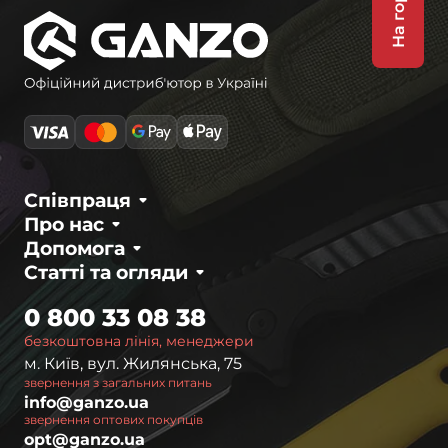
На гору
Співпраця
Про нас
Допомога
Статті та огляди
0 800 33 08 38
безкоштовна лінія, менеджери
м. Київ, вул. Жилянська, 75
звернення з загальних питань
info@ganzo.ua
звернення оптових покупців
opt@ganzo.ua