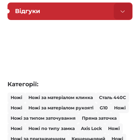
Відгуки
Категорії:
Ножі
Ножі за матеріалом клинка
Сталь 440С
Ножі
Ножі за матеріалом рукояті
G10
Ножі
Ножі за типом заточування
Пряма заточка
Ножі
Ножі по типу замка
Axis Lock
Ножі
Ножі за призначенням
Кишеньковий
Ножі