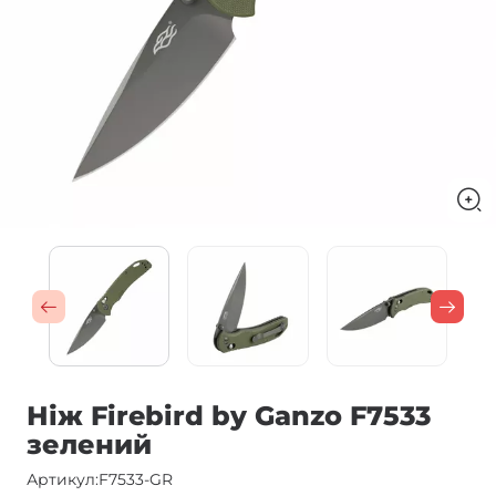
Ніж Firebird by Ganzo F7533
зелений
Артикул:
F7533-GR