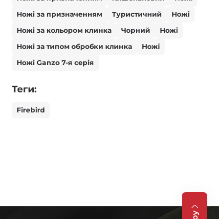
Ножі за призначенням
Туристичний
Ножі
Ножі за кольором клинка
Чорний
Ножі
Ножі за типом обробки клинка
Ножі
Ножі Ganzo 7-я серія
Теги:
Firebird