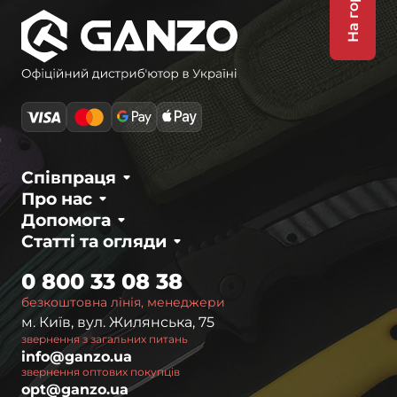
На гору
Співпраця
Про нас
Допомога
Статті та огляди
0 800 33 08 38
безкоштовна лінія, менеджери
м. Київ, вул. Жилянська, 75
звернення з загальних питань
info@ganzo.ua
звернення оптових покупців
opt@ganzo.ua