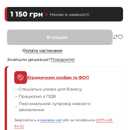
1 150
грн
Немає в наявності
В кошик
Оплата частинами
Знайшли дешевше?
Повiдомте!
Юридичним особам та ФОП
Спеціальні умови для бізнесу
Працюємо з ПДВ
Персональний супровід кожного
замовлення
Звертайтесь в
онлайн-чат
або за телефоном
(097) 428 
84 55