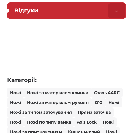
Відгуки
Категорії:
Ножі
Ножі за матеріалом клинка
Сталь 440С
Ножі
Ножі за матеріалом рукояті
G10
Ножі
Ножі за типом заточування
Пряма заточка
Ножі
Ножі по типу замка
Axis Lock
Ножі
Ножі за призначенням
Кишеньковий
Ножі