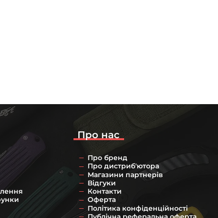
Про нас
Про бренд
Про дистриб'ютора
Магазини партнерів
Відгуки
влення
Контакти
рунки
Оферта
Політика конфіденційності
Публічна реферальна оферта