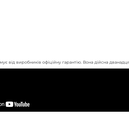
ує від виробників офіційну гарантію. Вона дійсна дванадця