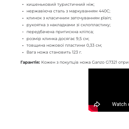
кишеньковий туристичний ніж;
нержавіюча сталь з маркуванням 440С;
клинок з класичним заточуванням plain;
рукоятка з накладками зі склопластику;
передбачена притискна кліпса;
розмір клинка досягає 9,5 см;
товщина ножової пластини 0,33 см;
Вага ножа становить 123 г.
Гарантія:
Кожен з покупців ножа Ganzo G7321 отрим