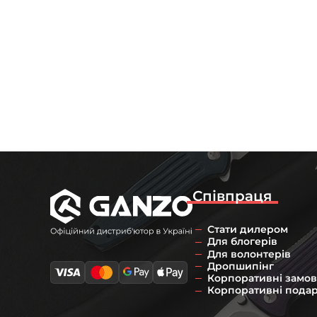
Співпраця
Стати дилером
Для блогерів
Для волонтерів
Дропшипінг
Корпоративні замо
Корпоративні пода