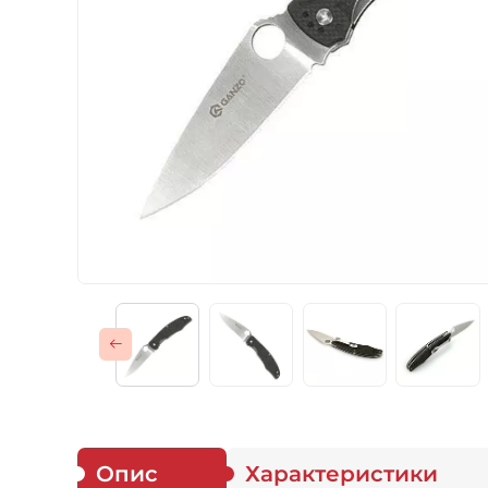
Газові пальники
Спорядження
Аксесуари
Для захисників
Опис
Характеристики