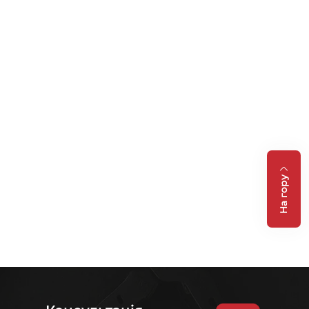
На гору