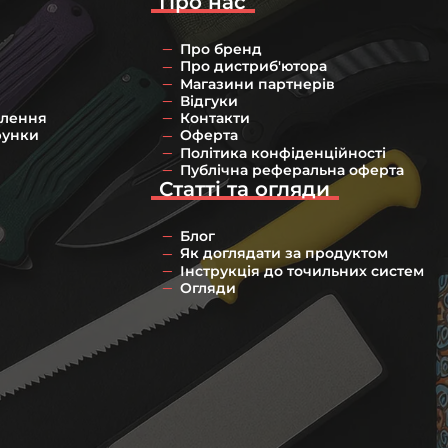
Про нас
Про бренд
Про дистриб'ютора
Магазини партнерів
Відгуки
влення
Контакти
рунки
Оферта
Політика конфіденційності
Публічна реферальна оферта
Статті та огляди
Блог
Як доглядати за продуктом
Інструкція до точильних систем
Огляди