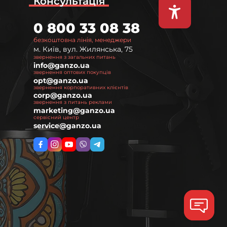
Консультація
0 800 33 08 38
безкоштовна лінія, менеджери
м. Київ, вул. Жилянська, 75
звернення з загальних питань
info@ganzo.ua
звернення оптових покупців
opt@ganzo.ua
звернення корпоративних клієнтів
corp@ganzo.ua
звернення з питань реклами
marketing@ganzo.ua
сервісний центр
service@ganzo.ua