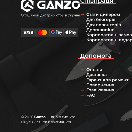
Співпраця
Стати дилером
Для блогерів
Для волонтерів
Дропшипінг
Корпоративні замо
Корпоративні пода
Допомога
Оплата
Доставка
Гарантія та ремонт
Повернення
Гравіювання
FAQ
© 2026
Ganzo
— вибір тих, хто
цінує якість та практичність