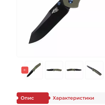
Газові пальники
Спорядження
Аксесуари
Для захисників
Опис
Характеристики