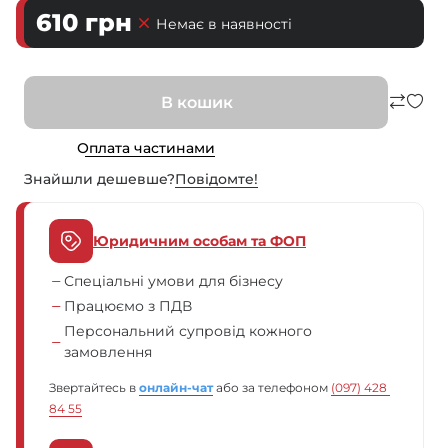
610
грн
Немає в наявності
В кошик
Оплата частинами
Знайшли дешевше?
Повiдомте!
Юридичним особам та ФОП
Спеціальні умови для бізнесу
Працюємо з ПДВ
Персональний супровід кожного
замовлення
Звертайтесь в
онлайн-чат
або за телефоном
(097) 428 
84 55