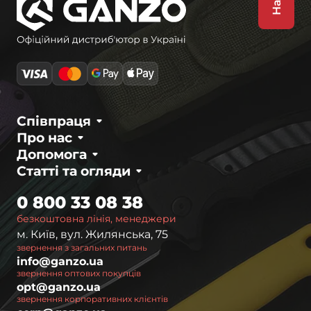
Співпраця
Про нас
Допомога
Статті та огляди
0 800 33 08 38
безкоштовна лінія, менеджери
м. Київ, вул. Жилянська, 75
звернення з загальних питань
info@ganzo.ua
звернення оптових покупців
opt@ganzo.ua
звернення корпоративних клієнтів