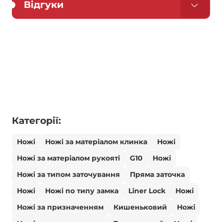
Відгуки
Категорії:
Ножі
Ножі за матеріалом клинка
Ножі
Ножі за матеріалом рукояті
G10
Ножі
Ножі за типом заточування
Пряма заточка
Ножі
Ножі по типу замка
Liner Lock
Ножі
Ножі за призначенням
Кишеньковий
Ножі