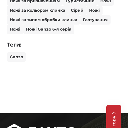
Ножі за призначенням
Туристичний
Ножі
Ножі за кольором клинка
Сірий
Ножі
Ножі за типом обробки клинка
Галтування
Ножі
Ножі Ganzo 6-я серія
Теги:
Ganzo
На гору