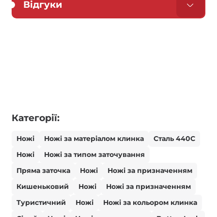
Відгуки
Категорії:
Ножі
Ножі за матеріалом клинка
Сталь 440С
Ножі
Ножі за типом заточування
Пряма заточка
Ножі
Ножі за призначенням
Кишеньковий
Ножі
Ножі за призначенням
Туристичний
Ножі
Ножі за кольором клинка