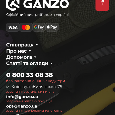
Співпраця
Про нас
Допомога
Статті та огляди
0 800 33 08 38
безкоштовна лінія, менеджери
м. Київ, вул. Жилянська, 75
звернення з загальних питань
info@ganzo.ua
звернення оптових покупців
opt@ganzo.ua
звернення корпоративних клієнтів