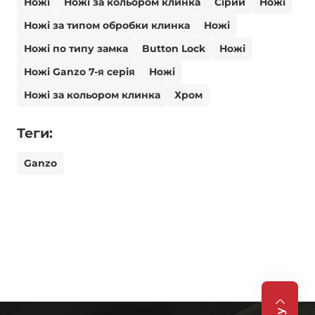
Ножі
Ножі за кольором клинка
Сірий
Ножі
Ножі за типом обробки клинка
Ножі
Ножі по типу замка
Button Lock
Ножі
Ножі Ganzo 7-я серія
Ножі
Ножі за кольором клинка
Хром
Теги:
Ganzo