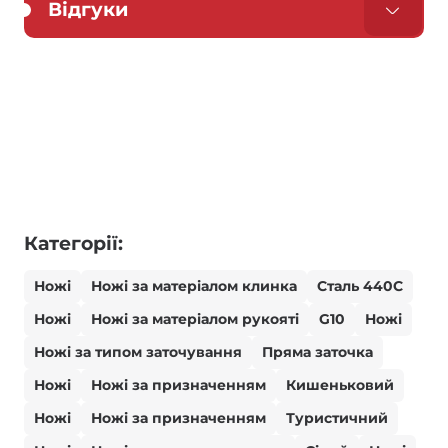
Відгуки
Категорії:
Ножі
Ножі за матеріалом клинка
Сталь 440С
Ножі
Ножі за матеріалом рукояті
G10
Ножі
Ножі за типом заточування
Пряма заточка
Ножі
Ножі за призначенням
Кишеньковий
Ножі
Ножі за призначенням
Туристичний