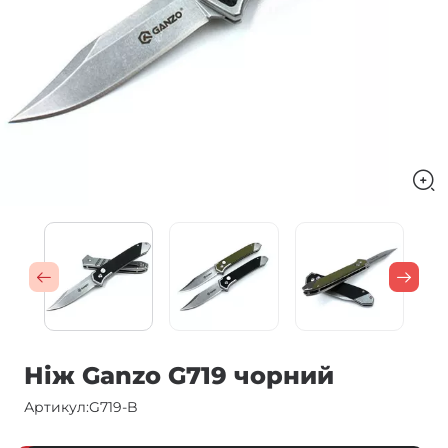
Ніж Ganzo G719 чорний
Артикул:
G719-B