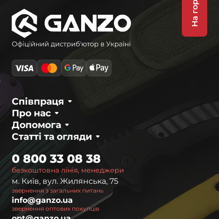
На гору
Співпраця
Про нас
Допомога
Статті та огляди
0 800 33 08 38
безкоштовна лінія, менеджери
м. Київ, вул. Жилянська, 75
звернення з загальних питань
info@ganzo.ua
звернення оптових покупців
opt@ganzo.ua