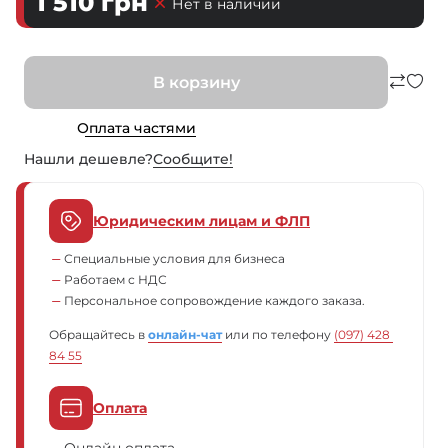
1 510
грн
Нет в наличии
В корзину
Оплата частями
Нашли дешевле?
Сообщите!
Юридическим лицам и ФЛП
Специальные условия для бизнеса
Работаем с НДС
Персональное сопровождение каждого заказа.
Обращайтесь в
онлайн-чат
или по телефону
(097) 428 
84 55
Оплата