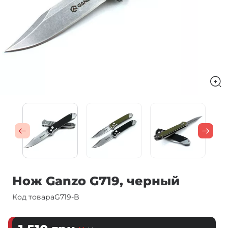
Нож Ganzo G719, черный
Код товара
G719-B