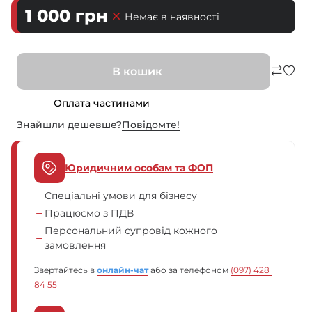
1 000
грн
Немає в наявності
В кошик
Оплата частинами
Знайшли дешевше?
Повiдомте!
Юридичним особам та ФОП
Спеціальні умови для бізнесу
Працюємо з ПДВ
Персональний супровід кожного
замовлення
Звертайтесь в
онлайн-чат
або за телефоном
(097) 428 
84 55