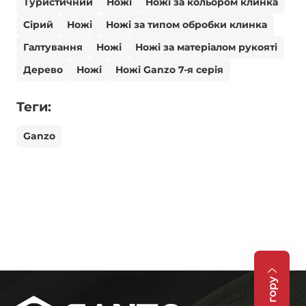
Туристичний
Ножі
Ножі за кольором клинка
Сірий
Ножі
Ножі за типом обробки клинка
Галтування
Ножі
Ножі за матеріалом рукояті
Дерево
Ножі
Ножі Ganzo 7-я серія
Теги:
Ganzo
На гору