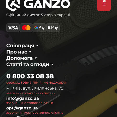
Співпраця
Про нас
Допомога
Статті та огляди
0 800 33 08 38
безкоштовна лінія, менеджери
м. Київ, вул. Жилянська, 75
звернення з загальних питань
info@ganzo.ua
звернення оптових покупців
opt@ganzo.ua
звернення корпоративних клієнтів