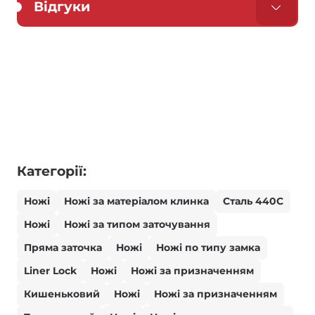
Відгуки
Категорії:
Ножі
Ножі за матеріалом клинка
Сталь 440С
Ножі
Ножі за типом заточування
Пряма заточка
Ножі
Ножі по типу замка
Liner Lock
Ножі
Ножі за призначенням
Кишеньковий
Ножі
Ножі за призначенням