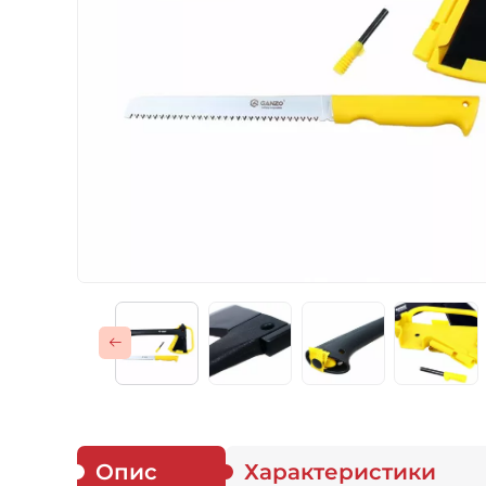
Газові пальники
Спорядження
Аксесуари
Для захисників
Опис
Характеристики