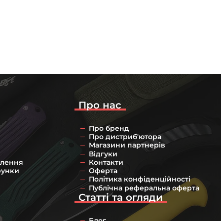
Про нас
Про бренд
Про дистриб'ютора
Магазини партнерів
Відгуки
влення
Контакти
рунки
Оферта
Політика конфіденційності
Публічна реферальна оферта
Статті та огляди
Блог