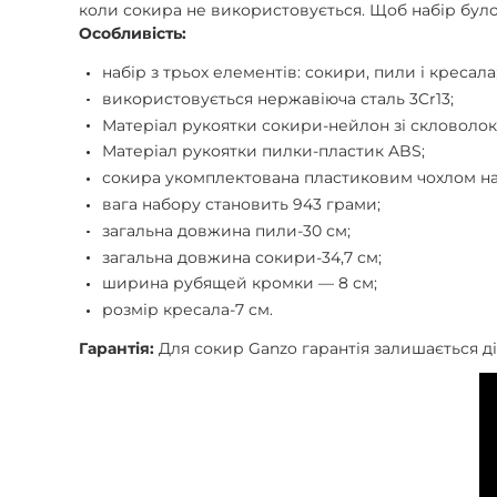
коли сокира не використовується. Щоб набір було 
Особливість:
набір з трьох елементів: сокири, пили і кресала
використовується нержавіюча сталь 3Cr13;
Матеріал рукоятки сокири-нейлон зі скловоло
Матеріал рукоятки пилки-пластик ABS;
сокира укомплектована пластиковим чохлом на
вага набору становить 943 грами;
загальна довжина пили-30 см;
загальна довжина сокири-34,7 см;
ширина рубящей кромки — 8 см;
розмір кресала-7 см.
Гарантія:
Для сокир Ganzo гарантія залишається д