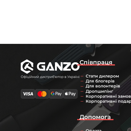
Співпраця
Стати дилером
Для блогерів
Для волонтерів
Дропшипінг
Корпоративні замо
Корпоративні пода
Допомога
Оплата