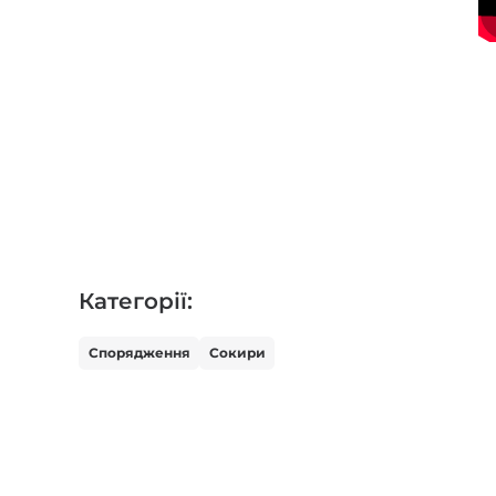
Категорії:
Спорядження
Сокири