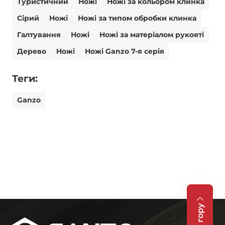
Туристичний
Ножі
Ножі за кольором клинка
Сірий
Ножі
Ножі за типом обробки клинка
Галтування
Ножі
Ножі за матеріалом рукояті
Дерево
Ножі
Ножі Ganzo 7-я серія
Теги:
Ganzo
На гору