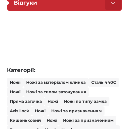
Відгуки
Категорії:
Ножі
Ножі за матеріалом клинка
Сталь 440С
Ножі
Ножі за типом заточування
Пряма заточка
Ножі
Ножі по типу замка
Axis Lock
Ножі
Ножі за призначенням
Кишеньковий
Ножі
Ножі за призначенням