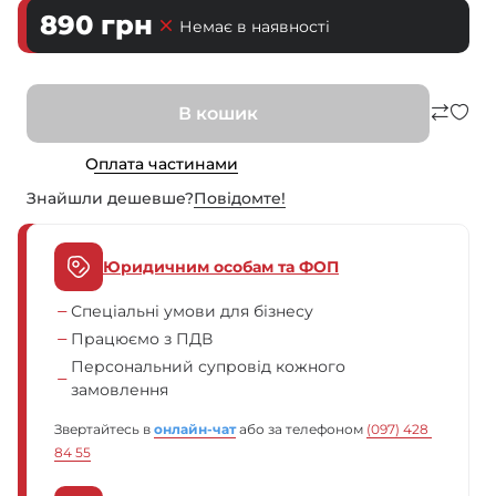
890
грн
Немає в наявності
В кошик
Оплата частинами
Знайшли дешевше?
Повiдомте!
Юридичним особам та ФОП
Спеціальні умови для бізнесу
Працюємо з ПДВ
Персональний супровід кожного
замовлення
Звертайтесь в
онлайн-чат
або за телефоном
(097) 428 
84 55