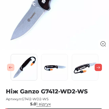
Ніж Ganzo G7412-WD2-WS
Артикул:
G7412-WD2-WS
5.0
1 відгук