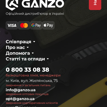
Співпраця
Про нас
Допомога
Статті та огляди
0 800 33 08 38
безкоштовна лінія, менеджери
м. Київ, вул. Жилянська, 75
звернення з загальних питань
info@ganzo.ua
звернення оптових покупців
opt@ganzo.ua
звернення корпоративних клієнтів