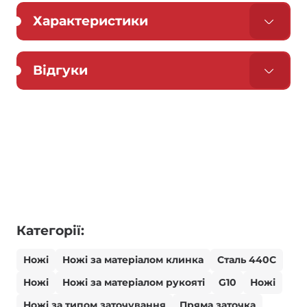
Характеристики
Відгуки
Категорії:
Ножі
Ножі за матеріалом клинка
Сталь 440С
Ножі
Ножі за матеріалом рукояті
G10
Ножі
Ножі за типом заточування
Пряма заточка