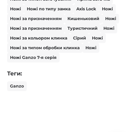
Ножі
Ножі по типу замка
Axis Lock
Ножі
Ножі за призначенням
Кишеньковий
Ножі
Ножі за призначенням
Туристичний
Ножі
Ножі за кольором клинка
Сірий
Ножі
Ножі за типом обробки клинка
Ножі
Ножі Ganzo 7-я серія
Теги:
Ganzo