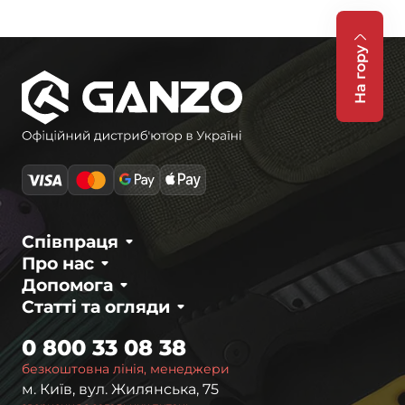
На гору
Співпраця
Про нас
Допомога
Статті та огляди
0 800 33 08 38
безкоштовна лінія, менеджери
м. Київ, вул. Жилянська, 75