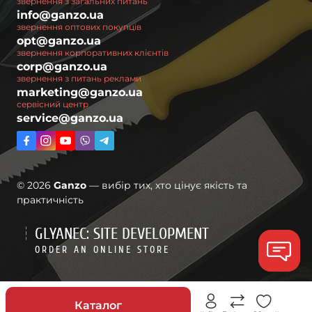
звернення з загальних питань
info@ganzo.ua
звернення оптових покупців
opt@ganzo.ua
звернення корпоративних клієнтів
corp@ganzo.ua
звернення з питань реклами
marketing@ganzo.ua
сервісний центр
service@ganzo.ua
© 2026
Ganzo
— вибір тих, хто цінує якість та
практичність
GLYANEC: SITE DEVELOPMENT
ORDER AN ONLINE STORE
Знижки
Каталог