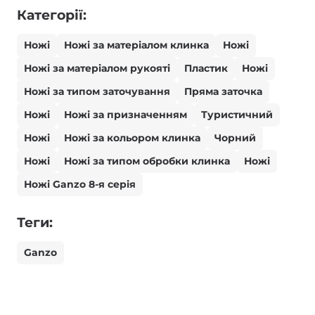
Категорії:
Ножі
Ножі за матеріалом клинка
Ножі
Ножі за матеріалом рукояті
Пластик
Ножі
Ножі за типом заточування
Пряма заточка
Ножі
Ножі за призначенням
Туристичний
Ножі
Ножі за кольором клинка
Чорний
Ножі
Ножі за типом обробки клинка
Ножі
Ножі Ganzo 8-я серія
Теги:
Ganzo