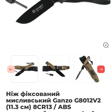
Ніж фіксований
мисливський Ganzo G8012V2
(11.3 см) 8CR13 / ABS