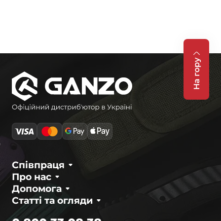
На гору
Співпраця
Про нас
Допомога
Статті та огляди