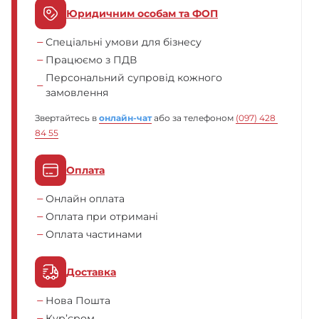
Юридичним особам та ФОП
Спеціальні умови для бізнесу
Працюємо з ПДВ
Персональний супровід кожного
замовлення
Звертайтесь в
онлайн-чат
або за телефоном
(097) 428 
84 55
Оплата
Онлайн оплата
Оплата при отримані
Оплата частинами
Доставка
Нова Пошта
Кур’єром