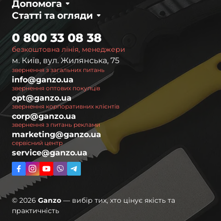
Допомога
Статті та огляди
0 800 33 08 38
безкоштовна лінія, менеджери
м. Київ, вул. Жилянська, 75
звернення з загальних питань
info@ganzo.ua
звернення оптових покупців
opt@ganzo.ua
звернення корпоративних клієнтів
corp@ganzo.ua
звернення з питань реклами
marketing@ganzo.ua
сервісний центр
service@ganzo.ua
© 2026
Ganzo
— вибір тих, хто цінує якість та
практичність