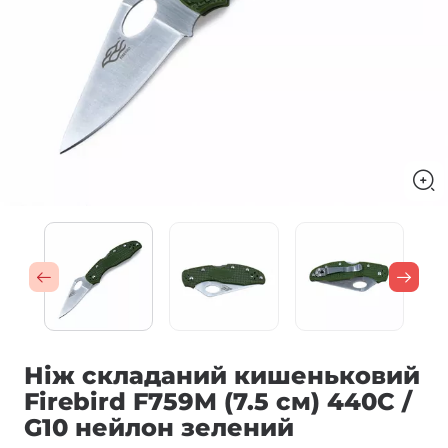
Ніж складаний кишеньковий
Firebird F759M (7.5 см) 440C /
G10 нейлон зелений