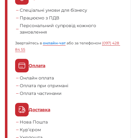
Спеціальні умови для бізнесу
Працюємо з ПДВ
Персональний супровід кожного
замовлення
Звертайтесь в
онлайн-чат
або за телефоном
(097) 428 
84 55
Оплата
Онлайн оплата
Оплата при отримані
Оплата частинами
Доставка
Нова Пошта
Кур’єром
Укрпошта