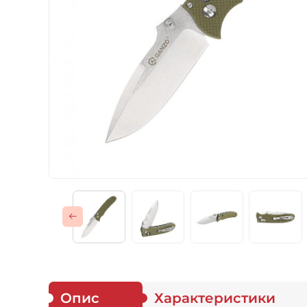
Газові пальники
Спорядження
Аксесуари
Для захисників
Опис
Характеристики