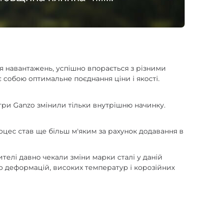
ься навантажень, успішно впорається з різними
 собою оптимальне поєднання ціни і якості.
три Ganzo змінили тільки внутрішню начинку.
оцес став ще більш м'яким за рахунок додавання в
нителі давно чекали зміни марки сталі у даній
 до деформацій, високих температур і корозійних