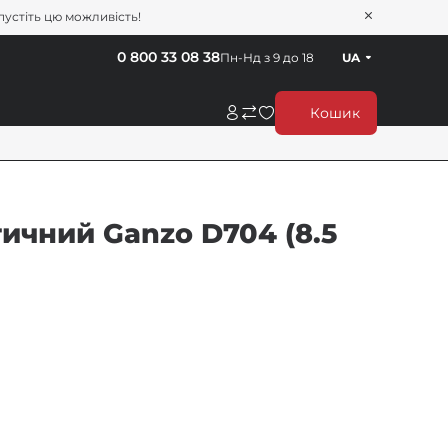
пустіть цю можливість!
0 800 33 08 38
Пн-Нд з 9 до 18
UA
Кошик
ичний Ganzo D704 (8.5