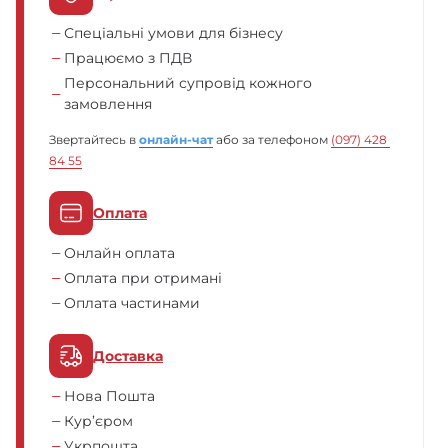
Спеціальні умови для бізнесу
Працюємо з ПДВ
Персональний супровід кожного
замовлення
Звертайтесь в
онлайн-чат
або за телефоном
(097) 428 
84 55
Оплата
Онлайн оплата
Оплата при отримані
Оплата частинами
Доставка
Нова Пошта
Кур’єром
Укрпошта