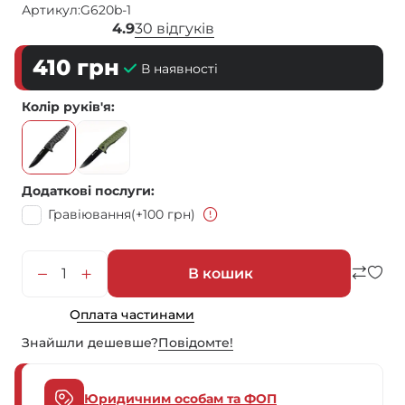
Артикул:
G620b-1
4.9
30 відгуків
410
грн
В наявності
Колір руків'я
Додаткові послуги
Гравіювання
(+100 грн)
В кошик
Оплата частинами
Знайшли дешевше?
Повiдомте!
Юридичним особам та ФОП