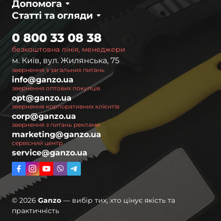
Допомога
Статті та огляди
0 800 33 08 38
безкоштовна лінія, менеджери
м. Київ, вул. Жилянська, 75
звернення з загальних питань
info@ganzo.ua
звернення оптових покупців
opt@ganzo.ua
звернення корпоративних клієнтів
corp@ganzo.ua
звернення з питань реклами
marketing@ganzo.ua
сервісний центр
service@ganzo.ua
© 2026
Ganzo
— вибір тих, хто цінує якість та
практичність