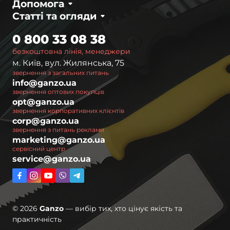
Допомога
Статті та огляди
0 800 33 08 38
безкоштовна лінія, менеджери
м. Київ, вул. Жилянська, 75
звернення з загальних питань
info@ganzo.ua
звернення оптових покупців
opt@ganzo.ua
звернення корпоративних клієнтів
corp@ganzo.ua
звернення з питань реклами
marketing@ganzo.ua
сервісний центр
service@ganzo.ua
© 2026
Ganzo
— вибір тих, хто цінує якість та
практичність