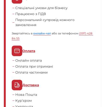
Спеціальні умови для бізнесу
Працюємо з ПДВ
Персональний супровід кожного
замовлення
Звертайтесь в
онлайн-чат
або за телефоном
(097) 428 
84 55
Оплата
Онлайн оплата
Оплата при отримані
Оплата частинами
Доставка
Нова Пошта
Кур’єром
Укрпошта