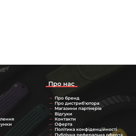
Про нас
Про бренд
Про дистриб'ютора
Магазини партнерів
Відгуки
влення
Контакти
рунки
Оферта
Політика конфіденційності
Публічна реферальна оферта