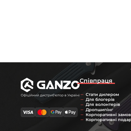
Співпраця
Стати дилером
Для блогерів
Для волонтерів
Дропшипінг
Корпоративні замо
Корпоративні пода