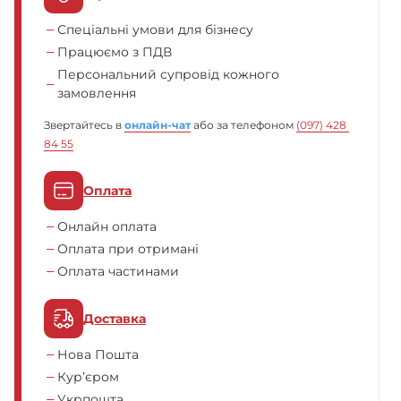
Спеціальні умови для бізнесу
Працюємо з ПДВ
Персональний супровід кожного
замовлення
Звертайтесь в
онлайн-чат
або за телефоном
(097) 428 
84 55
Оплата
Онлайн оплата
Оплата при отримані
Оплата частинами
Доставка
Нова Пошта
Кур’єром
Укрпошта