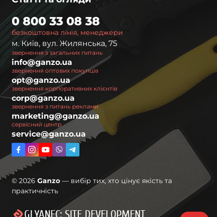
0 800 33 08 38
безкоштовна лінія, менеджери
м. Київ, вул. Жилянська, 75
звернення з загальних питань
info@ganzo.ua
звернення оптових покупців
opt@ganzo.ua
звернення корпоративних клієнтів
corp@ganzo.ua
звернення з питань реклами
marketing@ganzo.ua
сервісний центр
service@ganzo.ua
© 2026
Ganzo
— вибір тих, хто цінує якість та
практичність
GLYANEC: SITE DEVELOPMENT