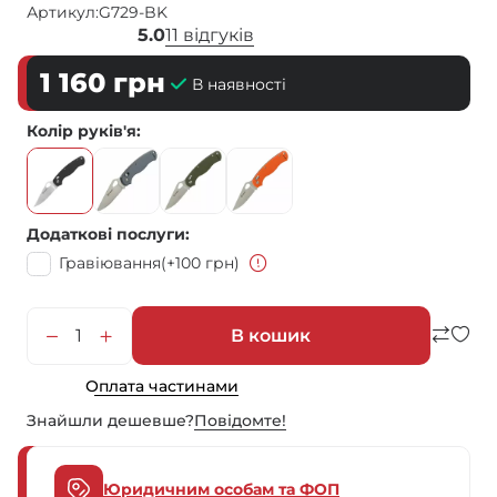
Артикул:
G729-BK
5.0
11 відгуків
1 160
грн
В наявності
Колір руків'я
Додаткові послуги
Гравіювання
(+100 грн)
В кошик
Оплата частинами
Знайшли дешевше?
Повiдомте!
Юридичним особам та ФОП