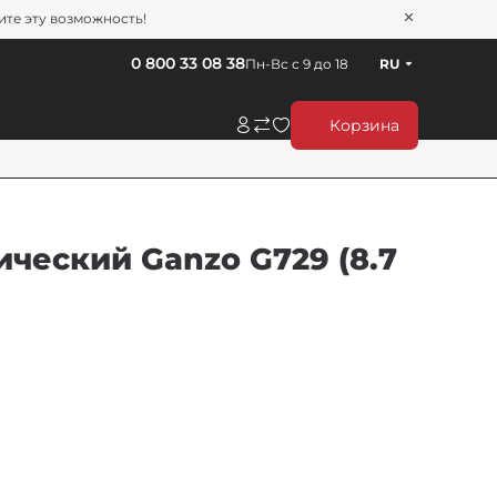
тите эту возможность!
0 800 33 08 38
Пн-Вс с 9 до 18
RU
Корзина
ческий Ganzo G729 (8.7
й