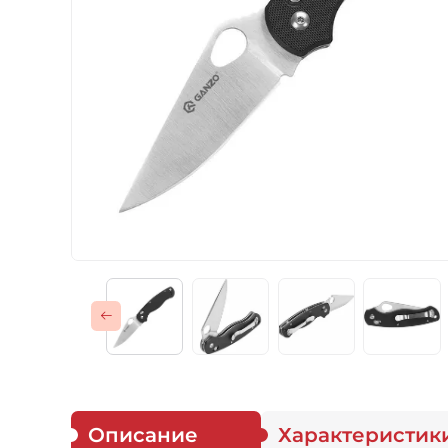
Газовые горелки
Снаряжение
Аксессуары
Для защитников
Описание
Характеристик