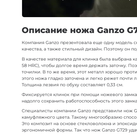
Описание ножа Ganzo G7
Компания Ganzo презентовала еще одну модель с
качества, а также стильный дизайн. Поэтому он по
В качестве материала для клинка была выбрана к
58 HRC), чтобы долгое время держать заточку. П
точилки. В то же время, этот металл хорошо пр
этого ножа гладко заточена и легко режет почти 
Толщина лезвия по обуху составляет 0,33 см.
Фиксируется клинок при помощи ножевого замка 
надолго сохранить работоспособность этого замк
Специалисты компании Ganzo представили нож Gan
камуфляжного цвета. Такому многообразию спосо
Это композит на основе стекловолокна и эпоксид
эргономичной формы. Так что нож Ganzo G729 уд