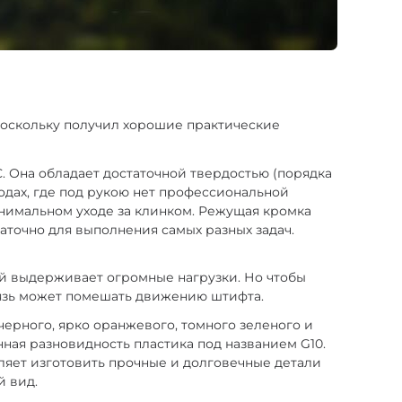
поскольку получил хорошие практические
. Она обладает достаточной твердостью (порядка
ходах, где под рукою нет профессиональной
инимальном уходе за клинком. Режущая кромка
таточно для выполнения самых разных задач.
ый выдерживает огромные нагрузки. Но чтобы
грязь может помешать движению штифта.
черного, ярко оранжевого, томного зеленого и
ная разновидность пластика под названием G10.
оляет изготовить прочные и долговечные детали
й вид.