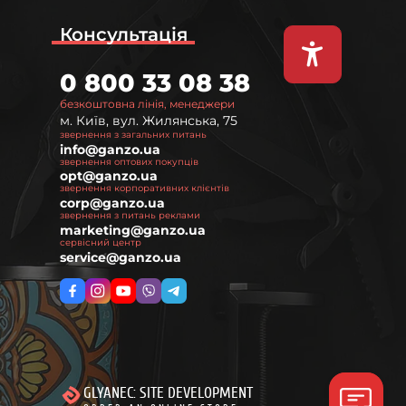
Консультація
0 800 33 08 38
безкоштовна лінія, менеджери
м. Київ, вул. Жилянська, 75
звернення з загальних питань
info@ganzo.ua
звернення оптових покупців
opt@ganzo.ua
звернення корпоративних клієнтів
corp@ganzo.ua
звернення з питань реклами
marketing@ganzo.ua
сервісний центр
service@ganzo.ua
GLYANEC: SITE DEVELOPMENT