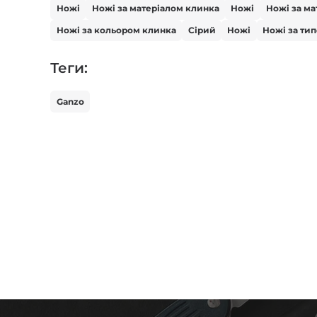
Ножі
Ножі за матеріалом клинка
Ножі
Ножі за ма
Ножі за кольором клинка
Сірий
Ножі
Ножі за ти
Теги:
Ganzo