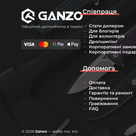
Співпраця
Стати дилером
Для блогерів
Для волонтерів
Дропшипінг
Корпоративні замо
Корпоративні пода
Допомога
Оплата
Доставка
Гарантія та ремонт
Повернення
Гравіювання
FAQ
© 2026
Ganzo
— вибір тих, хто