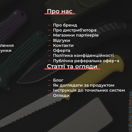
Про нас
Про бренд
Про дистриб'ютора
Магазини партнерів
Відгуки
влення
Контакти
рунки
Оферта
Політика конфіденційності
Публічна реферальна оферта
Статті та огляди
Блог
Як доглядати за продуктом
Інструкція до точильних систем
Огляди