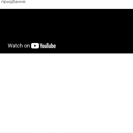
у придбання.