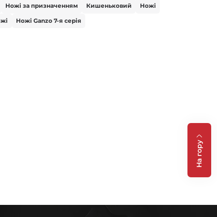
Ножі за призначенням
Кишеньковий
Ножі
жі
Ножі Ganzo 7-я серія
На гору