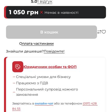
5.0
1 відгук
1 050
грн
Немає в наявності
В кошик
Оплата частинами
Знайшли дешевше?
Повiдомте!
Юридичним особам та ФОП
Спеціальні умови для бізнесу
Працюємо з ПДВ
Персональний супровід кожного
замовлення
Звертайтесь в
онлайн-чат
або за телефоном
(097) 428 
84 55