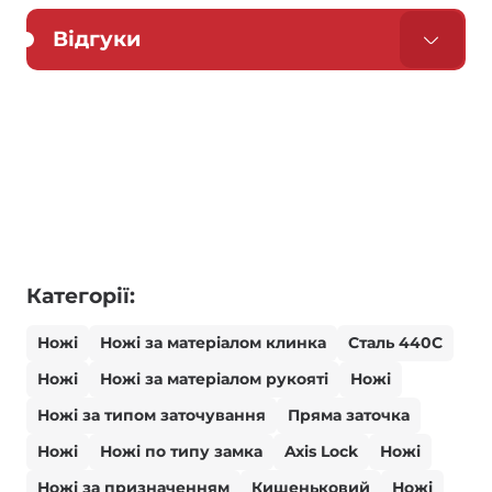
Відгуки
Категорії:
Ножі
Ножі за матеріалом клинка
Сталь 440С
Ножі
Ножі за матеріалом рукояті
Ножі
Ножі за типом заточування
Пряма заточка
Ножі
Ножі по типу замка
Axis Lock
Ножі
Ножі за призначенням
Кишеньковий
Ножі