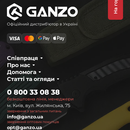
На гору
Співпраця
Про нас
Допомога
Статті та огляди
0 800 33 08 38
безкоштовна лінія, менеджери
м. Київ, вул. Жилянська, 75
звернення з загальних питань
info@ganzo.ua
звернення оптових покупців
opt@ganzo.ua