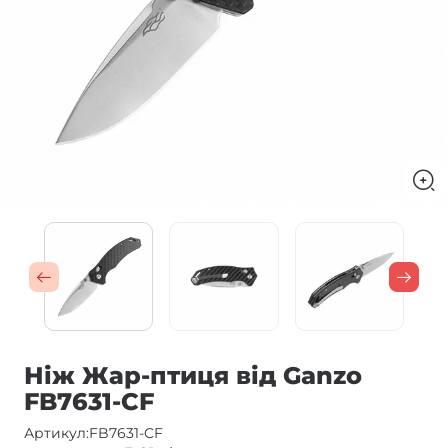
Ніж Жар-птиця від Ganzo
FB7631-CF
Артикул:
FB7631-CF