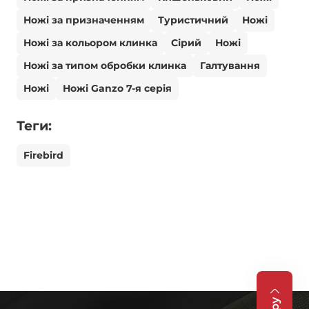
Ножі за призначенням
Туристичний
Ножі
Ножі за кольором клинка
Сірий
Ножі
Ножі за типом обробки клинка
Галтування
Ножі
Ножі Ganzo 7-я серія
Теги:
Firebird