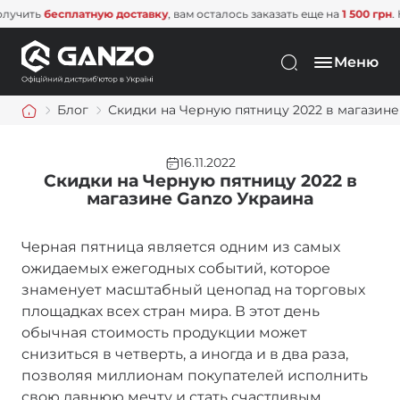
тную доставку
, вам осталось заказать еще на
1 500 грн
. Не упустите э
Меню
Блог
Скидки на Черную пятницу 2022 в магазине
16.11.2022
Скидки на Черную пятницу 2022 в
магазине Ganzo Украина
Черная пятница является одним из самых
ожидаемых ежегодных событий, которое
знаменует масштабный ценопад на торговых
площадках всех стран мира. В этот день
обычная стоимость продукции может
снизиться в четверть, а иногда и в два раза,
позволяя миллионам покупателей исполнить
свою давнюю мечту и стать счастливым