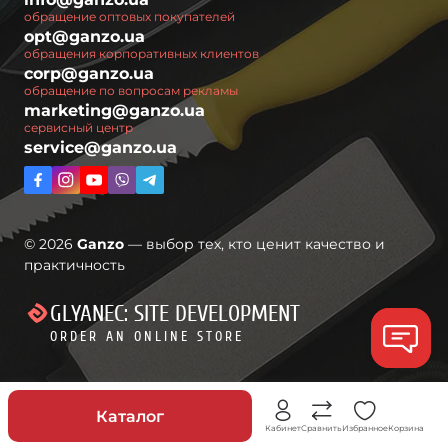
обращение оптовых покупателей
opt@ganzo.ua
обращения корпоративных клиентов
corp@ganzo.ua
обращение по вопросам рекламы
marketing@ganzo.ua
сервисный центр
service@ganzo.ua
© 2026
Ganzo
— выбор тех, кто ценит качество и
практичность
GLYANEC: SITE DEVELOPMENT
ORDER AN ONLINE STORE
Скидки
Каталог
Кабинет
Сравнить
Избранное
Корзина