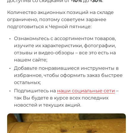
доступны со скидками от
-10%
до
-30%
.
Количество акционных позиций на складе
ограничено, поэтому советуем заранее
подготовиться к Черной пятнице:
Ознакомьтесь с ассортиментом товаров,
изучите их характеристики, фотографии,
отзывы и видео-обзоры – все это есть на
нашем сайте;
Добавьте понравившиеся инструменты в
избранное, чтобы оформить заказ быстрее
остальных;
Подпишитесь на
наши социальные сети
–
так Вы будете в курсе всех последних
новостей и текущих акций.