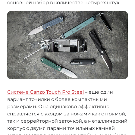
основной набор в количестве четырех штук.
Система Ganzo Touch Pro Steel
– еще один
вариант точилки с более компактными
размерами. Она одинаково эффективно
справляется с уходом за ножами как с прямой,
так и серрейторной заточкой, а металлический
корпус с двумя парами точильных камней