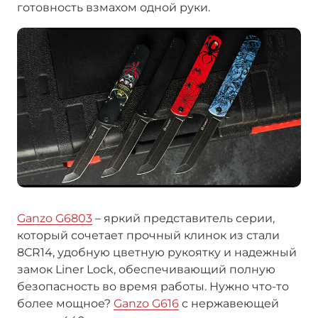
готовность взмахом одной руки.
Ganzo G6803
– яркий представитель серии,
который сочетает прочный клинок из стали
8CR14, удобную цветную рукоятку и надежный
замок Liner Lock, обеспечивающий полную
безопасность во время работы. Нужно что-то
более мощное?
Ganzo G616
с нержавеющей