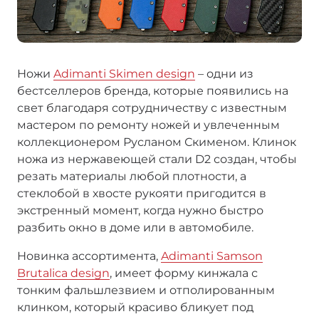
Ножи
Adimanti Skimen design
– одни из
бестселлеров бренда, которые появились на
свет благодаря сотрудничеству с известным
мастером по ремонту ножей и увлеченным
коллекционером Русланом Скименом. Клинок
ножа из нержавеющей стали D2 создан, чтобы
резать материалы любой плотности, а
стеклобой в хвосте рукояти пригодится в
экстренный момент, когда нужно быстро
разбить окно в доме или в автомобиле.
Новинка ассортимента,
Adimanti Samson
Brutalica design
, имеет форму кинжала с
тонким фальшлезвием и отполированным
клинком, который красиво бликует под