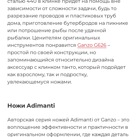
сталью 440 в клинке придет на помощь вне
зависимости от сложности задачи, будь то
разрезание проводов и пластиковых труб
дома, приготовление бутербродов на пикнике
или потрошение рыбы после удачной
рыбалки. Ценителям оригинальных
инструментов понравится
Ganzo G626
–
простой по своей конструкции, но
запоминающийся относительно дизайна
аксессуар с клинком танто, который подойдет
как взрослому, так и подростку,
увлекающемуся ножами.
Ножи Adimanti
Авторская серия ножей Adimanti от Ganzo – это
воплощение эффективности и практичности в
оригинальном оформлении, где каждая деталь