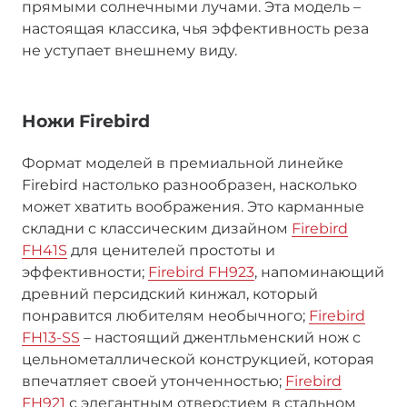
прямыми солнечными лучами. Эта модель –
настоящая классика, чья эффективность реза
не уступает внешнему виду.
Ножи Firebird
Формат моделей в премиальной линейке
Firebird настолько разнообразен, насколько
может хватить воображения. Это карманные
складни с классическим дизайном
Firebird
FH41S
для ценителей простоты и
эффективности;
Firebird FH923
, напоминающий
древний персидский кинжал, который
понравится любителям необычного;
Firebird
FH13-SS
– настоящий джентльменский нож с
цельнометаллической конструкцией, которая
впечатляет своей утонченностью;
Firebird
FH921
с элегантным отверстием в стальном